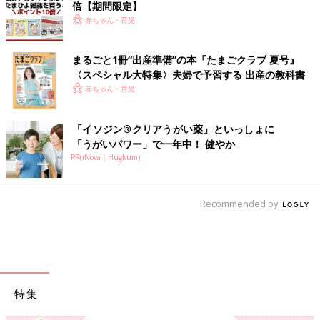
倍【期間限定】
赤ちゃん・育児
まるごと1冊“出産準備”の本『たまごクラブ 夏号』
〈スペシャル大特集〉夫婦で予習する 出産の教科書
赤ちゃん・育児
「イソジン®クリアうがい薬」といっしょに
「うがいパワー」で一年中！ 健やか
PR(iNova｜Hugkum)
Recommended by
特集