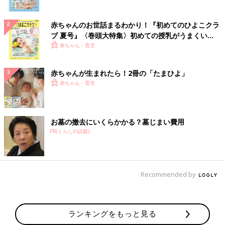
赤ちゃんのお世話まるわかり！『初めてのひよこクラ
ブ 夏号』〈巻頭大特集〉初めての授乳がうまくい
く！ おっぱい・ミルクの基本と夏のトラブル 解決テ
赤ちゃん・育児
ク
赤ちゃんが生まれたら！2冊の「たまひよ」
赤ちゃん・育児
お墓の撤去にいくらかかる？墓じまい費用
PR(くらしの話題)
Recommended by
ランキングをもっと見る