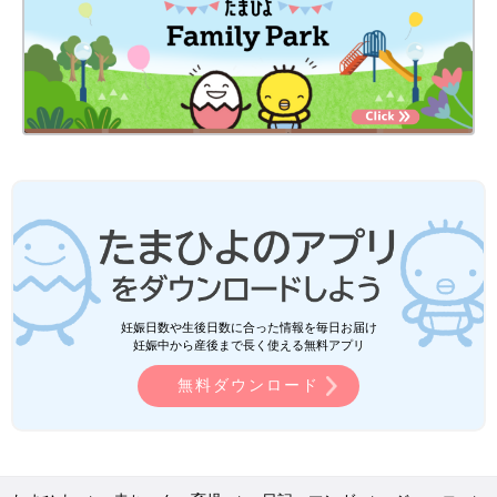
妊娠日数や生後日数に合った情報を毎日お届け
妊娠中から産後まで長く使える無料アプリ
無料ダウンロード