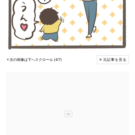
▼
次の画像は下へスクロール (4/7)
▶
元記事を見る