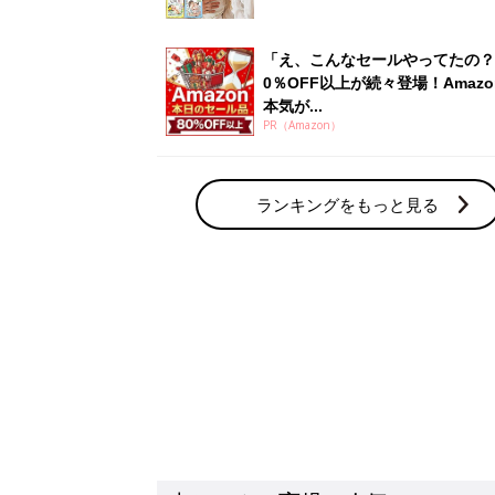
「え、こんなセールやってたの？
0％OFF以上が続々登場！Amazo
本気が...
PR（Amazon）
ランキングをもっと見る