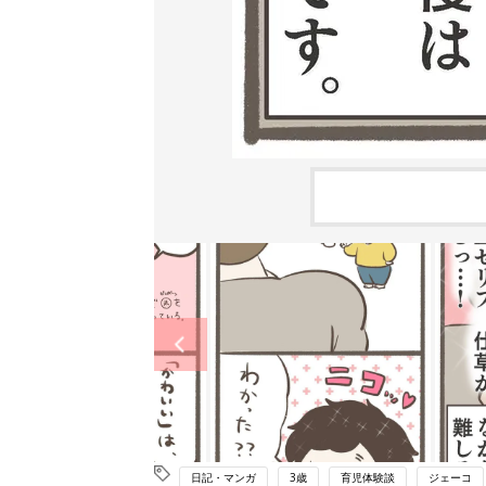
日記・マンガ
3歳
育児体験談
ジェーコ