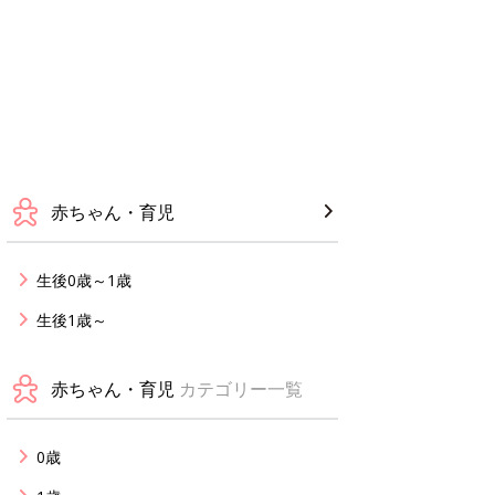
赤ちゃん・育児
生後0歳～1歳
生後1歳～
赤ちゃん・育児
カテゴリー一覧
0歳