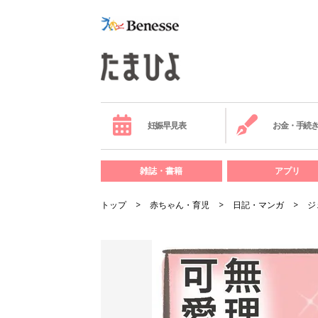
妊娠早見表
お金・手続
雑誌・書籍
アプリ
トップ
赤ちゃん・育児
日記・マンガ
ジ