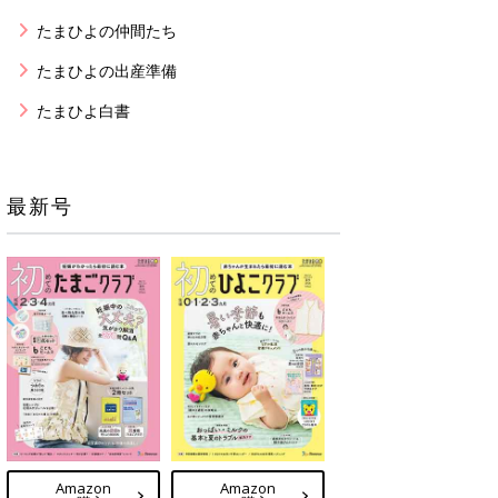
たまひよの仲間たち
たまひよの出産準備
たまひよ白書
最新号
Amazon
Amazon