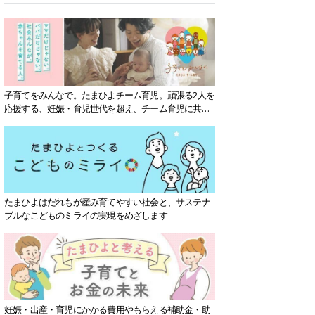
子育てをみんなで。たまひよチーム育児。頑張る2人を
応援する、妊娠・育児世代を超え、チーム育児に共感
する社会を目指していきます。
たまひよはだれもが産み育てやすい社会と、サステナ
ブルなこどものミライの実現をめざします
妊娠・出産・育児にかかる費用やもらえる補助金・助