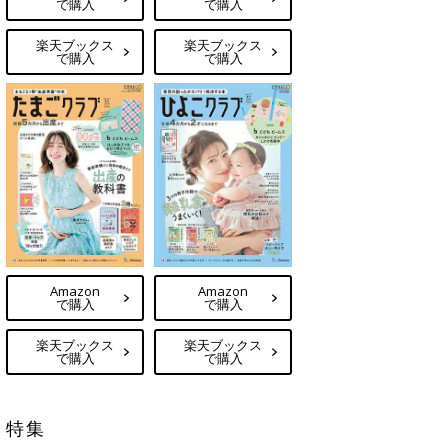
で購入
で購入
楽天ブックス
楽天ブックス
で購入
で購入
Amazon
Amazon
で購入
で購入
楽天ブックス
楽天ブックス
で購入
で購入
特集