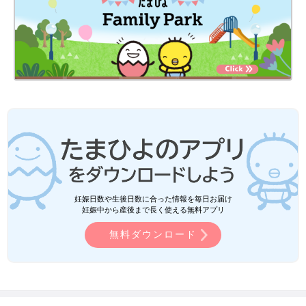
妊娠日数や生後日数に合った情報を毎日お届け
妊娠中から産後まで長く使える無料アプリ
無料ダウンロード
たまひよ
赤ちゃん・育児
日記・マンガ
ジェーコ