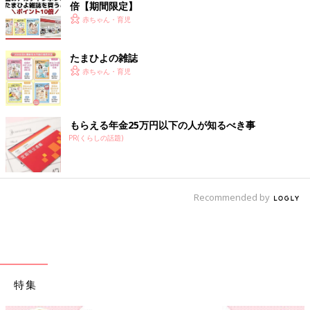
倍【期間限定】
赤ちゃん・育児
たまひよの雑誌
赤ちゃん・育児
もらえる年金25万円以下の人が知るべき事
PR(くらしの話題)
Recommended by
特集