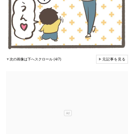
▼
次の画像は下へスクロール (4/7)
▶
元記事を見る