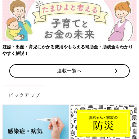
【ワクチン接種できるものも】妊婦の感染症対策、知っておいて！
連載一覧へ
ピックアップ