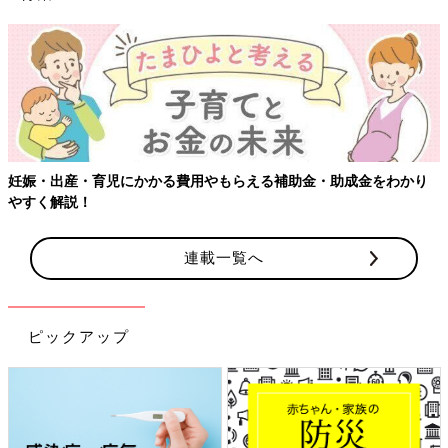
【ワクチン接種できるものも】妊婦の感染症対策、知っておいて！
連載一覧へ
ピックアップ