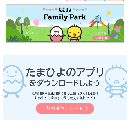
妊娠日数や生後日数に合った情報を毎日お届け
妊娠中から産後まで長く使える無料アプリ
無料ダウンロード