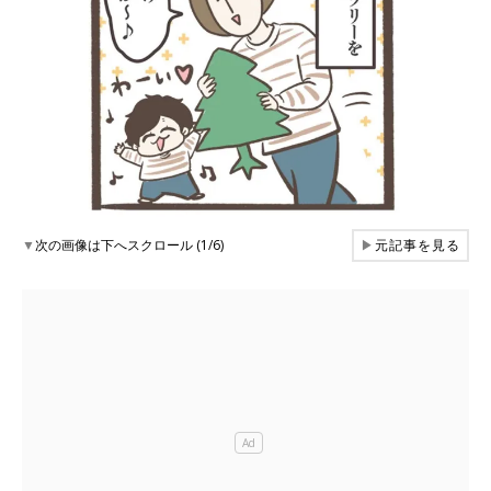
▼
次の画像は下へスクロール (1/6)
▶
元記事を見る