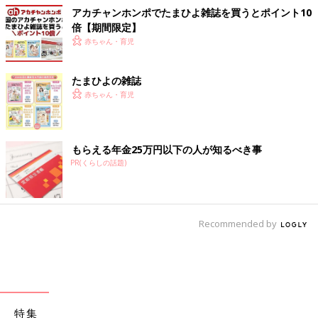
アカチャンホンポでたまひよ雑誌を買うとポイント10
倍【期間限定】
赤ちゃん・育児
たまひよの雑誌
赤ちゃん・育児
もらえる年金25万円以下の人が知るべき事
PR(くらしの話題)
Recommended by
特集