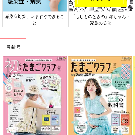
日本外来小児科学会リーフレッ
六星占術 細木かおりさんの人生
ト検討会
相談
最新号