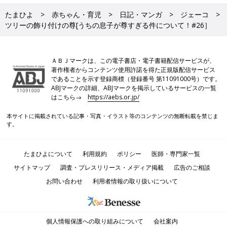
たまひよ
赤ちゃん・育児
日記・マンガ
ジェーコ
ツリーの飾り付けの尊[うちの息子が尊すぎる件について！#26］
ＡＢＪマークは、この電子書店・電子書籍配信サービスが、
著作権者からコンテンツ使用許諾を得た正規版配信サービス
であることを示す登録商標（登録番号 第11091000号）です。
ABJマークの詳細、ABJマークを掲示しているサービスの一覧
はこちら→
https://aebs.or.jp/
本サイトに掲載されている記事・写真・イラスト等のコンテンツの無断転載を禁じま
す。
たまひよについて
利用規約
ポリシー
医師・専門家一覧
サイトマップ
調査・プレスリリース・メディア掲載
広告のご相談
お問い合わせ
利用者情報の取り扱いについて
個人情報保護への取り組みについて
会社案内