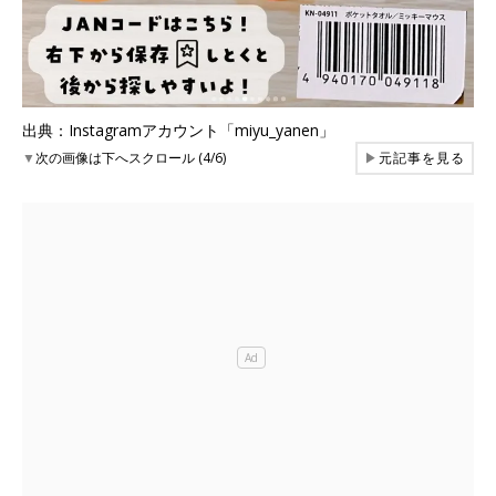
出典：Instagramアカウント「miyu_yanen」
▼
次の画像は下へスクロール (4/6)
▶
元記事を見る