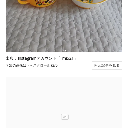
出典：Instagramアカウント「_mi521」
▼
次の画像は下へスクロール (2/6)
▶
元記事を見る