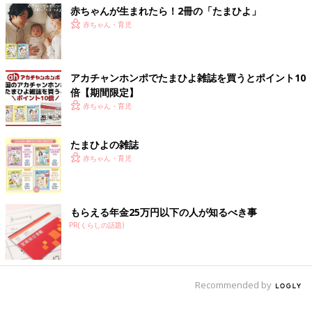
赤ちゃんが生まれたら！2冊の「たまひよ」
赤ちゃん・育児
アカチャンホンポでたまひよ雑誌を買うとポイント10
倍【期間限定】
赤ちゃん・育児
たまひよの雑誌
赤ちゃん・育児
もらえる年金25万円以下の人が知るべき事
PR(くらしの話題)
Recommended by