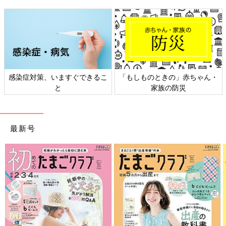
染症対策、いますぐできるこ
「もしものときの」赤ちゃん・
日
と
家族の防災
最新号