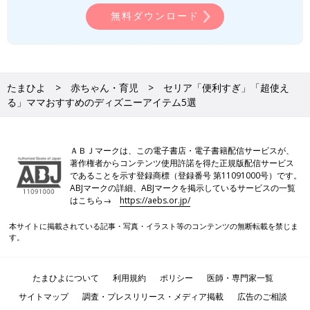
無料ダウンロード
たまひよ
赤ちゃん・育児
セリア「便利すぎ」「超使え
る」ママおすすめのディズニーアイテム5選
ＡＢＪマークは、この電子書店・電子書籍配信サービスが、
著作権者からコンテンツ使用許諾を得た正規版配信サービス
であることを示す登録商標（登録番号 第11091000号）です。
ABJマークの詳細、ABJマークを掲示しているサービスの一覧
はこちら→
https://aebs.or.jp/
本サイトに掲載されている記事・写真・イラスト等のコンテンツの無断転載を禁じま
す。
たまひよについて
利用規約
ポリシー
医師・専門家一覧
サイトマップ
調査・プレスリリース・メディア掲載
広告のご相談