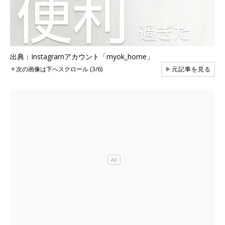
出典：Instagramアカウント「myok_home」
▼
次の画像は下へスクロール (3/6)
▶
元記事を見る