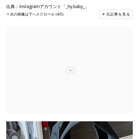
出典：Instagramアカウント「_hy.baby_」
▼
次の画像は下へスクロール (4/5)
▶
元記事を見る