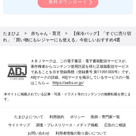
無料ダウンロード
たまひよ
赤ちゃん・育児
【保冷バッグ】「すぐに売り切
れ」「買い物にもレジャーにも使える」今欲しいおすすめ4選
ＡＢＪマークは、この電子書店・電子書籍配信サービスが、
著作権者からコンテンツ使用許諾を得た正規版配信サービス
であることを示す登録商標（登録番号 第11091000号）です。
ABJマークの詳細、ABJマークを掲示しているサービスの一覧
はこちら→
https://aebs.or.jp/
本サイトに掲載されている記事・写真・イラスト等のコンテンツの無断転載を禁じま
す。
たまひよについて
利用規約
ポリシー
医師・専門家一覧
サイトマップ
調査・プレスリリース・メディア掲載
広告のご相談
お問い合わせ
利用者情報の取り扱いについて