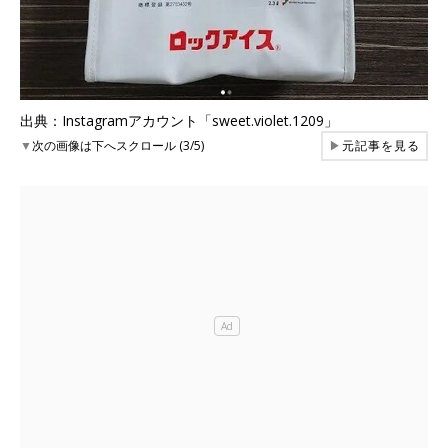
出典：Instagramアカウント「sweet.violet.1209」
▼
次の画像は下へスクロール (3/5)
▶
元記事を見る