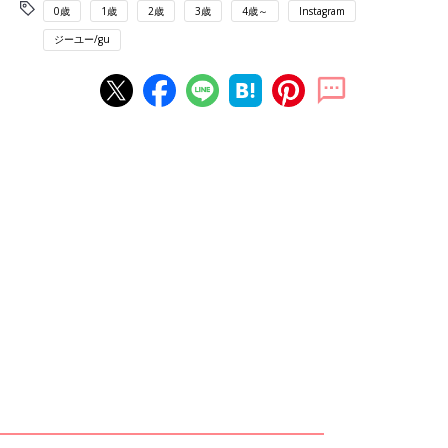
0歳
1歳
2歳
3歳
4歳～
Instagram
ジーユー/gu