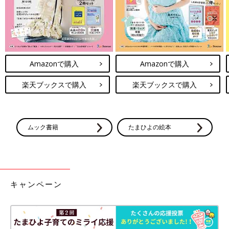
Amazonで購入
Amazonで購入
楽天ブックスで購入
楽天ブックスで購入
ムック書籍
たまひよの絵本
キャンペーン