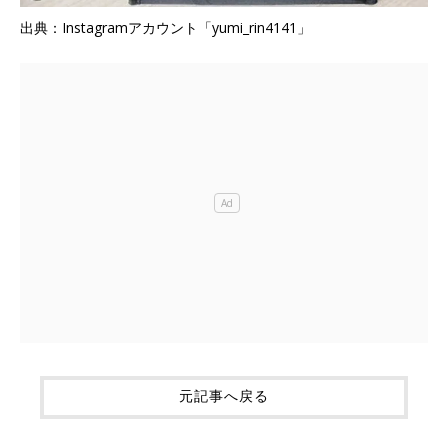
出典：Instagramアカウント「yumi_rin4141」
元記事へ戻る