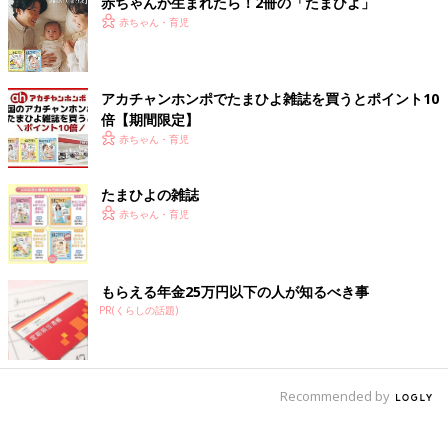
赤ちゃんが生まれたら！2冊の「たまひよ」
赤ちゃん・育児
アカチャンホンポでたまひよ雑誌を買うとポイント10
倍【期間限定】
赤ちゃん・育児
たまひよの雑誌
赤ちゃん・育児
もらえる年金25万円以下の人が知るべき事
PR(くらしの話題)
Recommended by