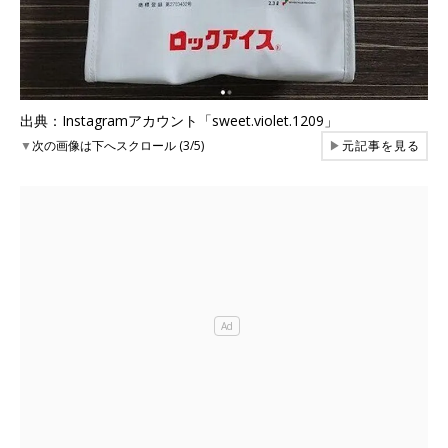
出典：Instagramアカウント「sweet.violet.1209」
▼
次の画像は下へスクロール (3/5)
▶
元記事を見る