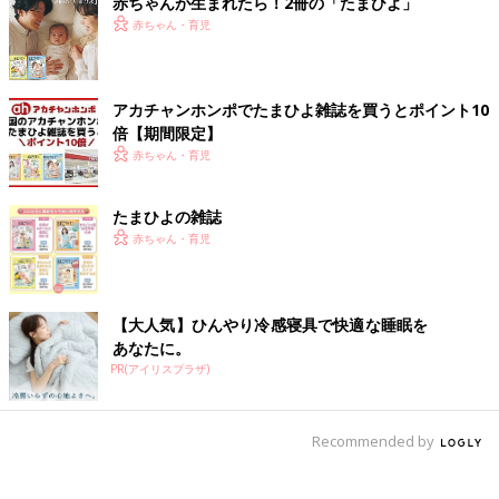
赤ちゃんが生まれたら！2冊の「たまひよ」
赤ちゃん・育児
アカチャンホンポでたまひよ雑誌を買うとポイント10
倍【期間限定】
赤ちゃん・育児
たまひよの雑誌
赤ちゃん・育児
【大人気】ひんやり冷感寝具で快適な睡眠を
あなたに。
PR(アイリスプラザ)
Recommended by