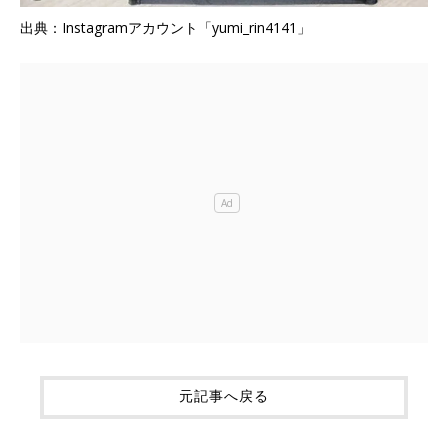
出典：Instagramアカウント「yumi_rin4141」
元記事へ戻る