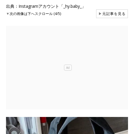
出典：Instagramアカウント「_hy.baby_」
▼
次の画像は下へスクロール (4/5)
▶
元記事を見る