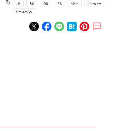
0歳
1歳
2歳
3歳
4歳～
Instagram
ジーユー/gu