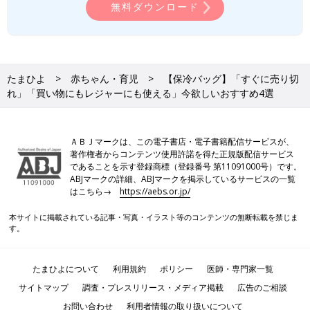
無料ダウンロード
たまひよ
赤ちゃん・育児
【保冷バッグ】「すぐに売り切
れ」「買い物にもレジャーにも使える」今欲しいおすすめ4選
ＡＢＪマークは、この電子書店・電子書籍配信サービスが、
著作権者からコンテンツ使用許諾を得た正規版配信サービス
であることを示す登録商標（登録番号 第11091000号）です。
ABJマークの詳細、ABJマークを掲示しているサービスの一覧
はこちら→
https://aebs.or.jp/
本サイトに掲載されている記事・写真・イラスト等のコンテンツの無断転載を禁じま
す。
たまひよについて
利用規約
ポリシー
医師・専門家一覧
サイトマップ
調査・プレスリリース・メディア掲載
広告のご相談
お問い合わせ
利用者情報の取り扱いについて