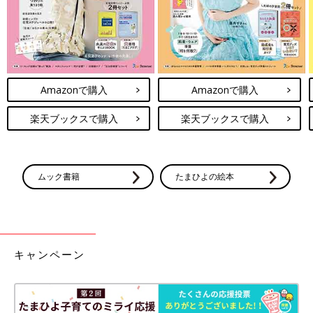
Amazonで購入
Amazonで購入
楽天ブックスで購入
楽天ブックスで購入
ムック書籍
たまひよの絵本
キャンペーン