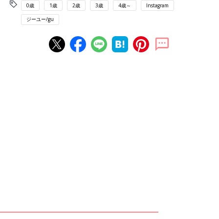
0歳
1歳
2歳
3歳
4歳～
Instagram
ジーユー/gu