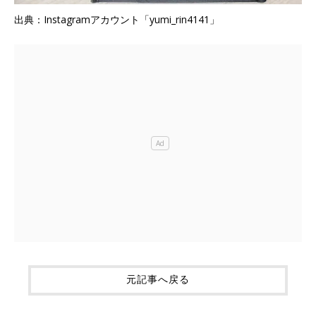
出典：Instagramアカウント「yumi_rin4141」
元記事へ戻る