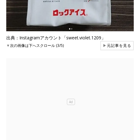
出典：Instagramアカウント「sweet.violet.1209」
▼
次の画像は下へスクロール (3/5)
▶
元記事を見る