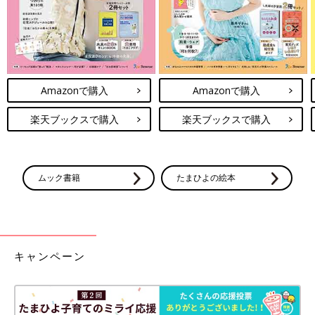
Amazonで購入
Amazonで購入
楽天ブックスで購入
楽天ブックスで購入
ムック書籍
たまひよの絵本
キャンペーン