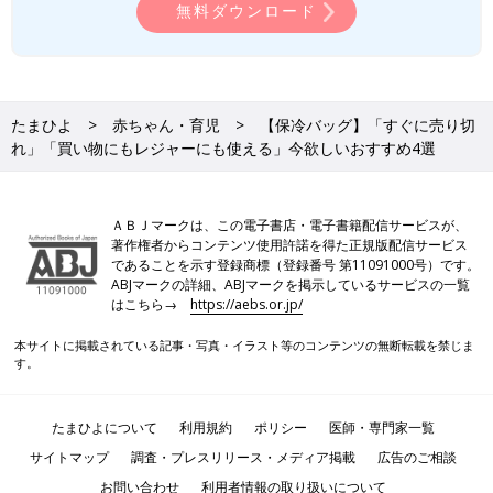
無料ダウンロード
たまひよ
赤ちゃん・育児
【保冷バッグ】「すぐに売り切
れ」「買い物にもレジャーにも使える」今欲しいおすすめ4選
ＡＢＪマークは、この電子書店・電子書籍配信サービスが、
著作権者からコンテンツ使用許諾を得た正規版配信サービス
であることを示す登録商標（登録番号 第11091000号）です。
ABJマークの詳細、ABJマークを掲示しているサービスの一覧
はこちら→
https://aebs.or.jp/
本サイトに掲載されている記事・写真・イラスト等のコンテンツの無断転載を禁じま
す。
たまひよについて
利用規約
ポリシー
医師・専門家一覧
サイトマップ
調査・プレスリリース・メディア掲載
広告のご相談
お問い合わせ
利用者情報の取り扱いについて