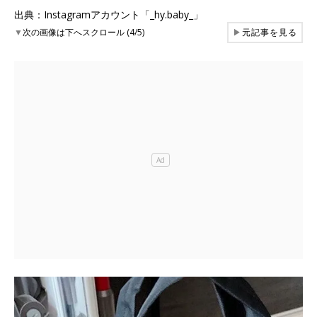
出典：Instagramアカウント「_hy.baby_」
▼
次の画像は下へスクロール (4/5)
▶
元記事を見る