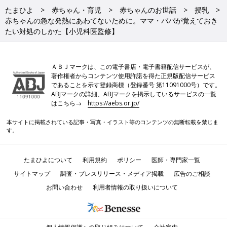
たまひよ
赤ちゃん・育児
赤ちゃんのお世話
授乳
赤ちゃんの急な発熱にあわてないために。ママ・パパが覚えておき
たい対処のしかた【小児科医監修】
ＡＢＪマークは、この電子書店・電子書籍配信サービスが、
著作権者からコンテンツ使用許諾を得た正規版配信サービス
であることを示す登録商標（登録番号 第11091000号）です。
ABJマークの詳細、ABJマークを掲示しているサービスの一覧
はこちら→
https://aebs.or.jp/
本サイトに掲載されている記事・写真・イラスト等のコンテンツの無断転載を禁じま
す。
たまひよについて
利用規約
ポリシー
医師・専門家一覧
サイトマップ
調査・プレスリリース・メディア掲載
広告のご相談
お問い合わせ
利用者情報の取り扱いについて