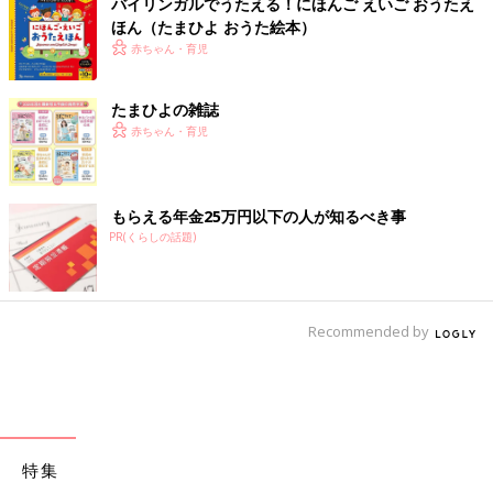
バイリンガルでうたえる！にほんご えいご おうたえ
ほん（たまひよ おうた絵本）
赤ちゃん・育児
たまひよの雑誌
赤ちゃん・育児
もらえる年金25万円以下の人が知るべき事
PR(くらしの話題)
Recommended by
特集