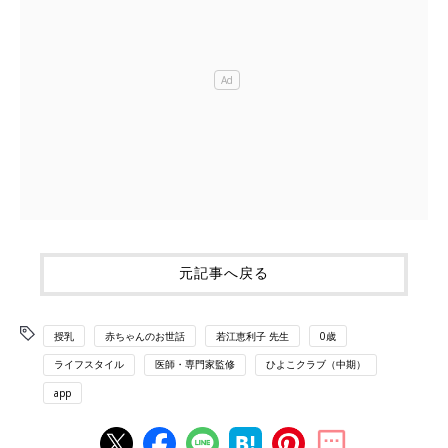
元記事へ戻る
授乳
赤ちゃんのお世話
若江恵利子 先生
0歳
ライフスタイル
医師・専門家監修
ひよこクラブ（中期）
app