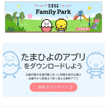
妊娠日数や生後日数に合った情報を毎日お届け
妊娠中から産後まで長く使える無料アプリ
無料ダウンロード