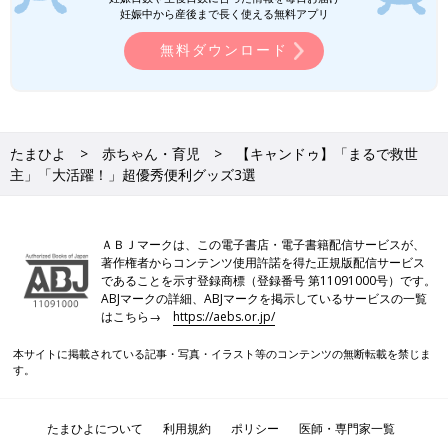
妊娠中から産後まで長く使える無料アプリ
無料ダウンロード
たまひよ
赤ちゃん・育児
【キャンドゥ】「まるで救世
主」「大活躍！」超優秀便利グッズ3選
ＡＢＪマークは、この電子書店・電子書籍配信サービスが、
著作権者からコンテンツ使用許諾を得た正規版配信サービス
であることを示す登録商標（登録番号 第11091000号）です。
ABJマークの詳細、ABJマークを掲示しているサービスの一覧
はこちら→
https://aebs.or.jp/
本サイトに掲載されている記事・写真・イラスト等のコンテンツの無断転載を禁じま
す。
たまひよについて
利用規約
ポリシー
医師・専門家一覧