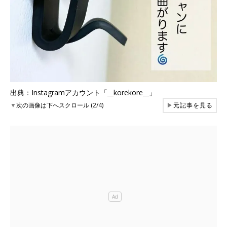
出典：Instagramアカウント「__korekore__」
▼
次の画像は下へスクロール (2/4)
▶
元記事を見る