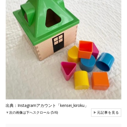
出典：Instagramアカウント「kensei_kiroku」
▼
次の画像は下へスクロール (5/6)
▶
元記事を見る