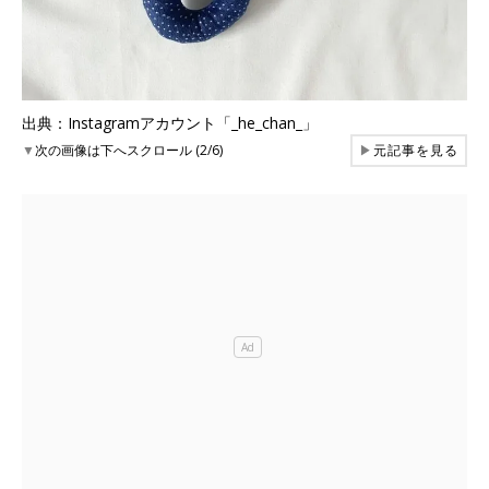
出典：Instagramアカウント「_he_chan_」
▼
次の画像は下へスクロール (2/6)
▶
元記事を見る