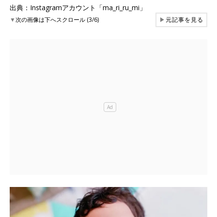
出典：Instagramアカウント「ma_ri_ru_mi」
▼
次の画像は下へスクロール (3/6)
▶
元記事を見る