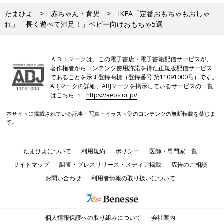
たまひよ
赤ちゃん・育児
IKEA「定番おもちゃもおしゃ
れ」「長く遊べて満足！」ベビー向けおもちゃ5選
ＡＢＪマークは、この電子書店・電子書籍配信サービスが、
著作権者からコンテンツ使用許諾を得た正規版配信サービス
であることを示す登録商標（登録番号 第11091000号）です。
ABJマークの詳細、ABJマークを掲示しているサービスの一覧
はこちら→
https://aebs.or.jp/
本サイトに掲載されている記事・写真・イラスト等のコンテンツの無断転載を禁じま
す。
たまひよについて
利用規約
ポリシー
医師・専門家一覧
サイトマップ
調査・プレスリリース・メディア掲載
広告のご相談
お問い合わせ
利用者情報の取り扱いについて
個人情報保護への取り組みについて
会社案内