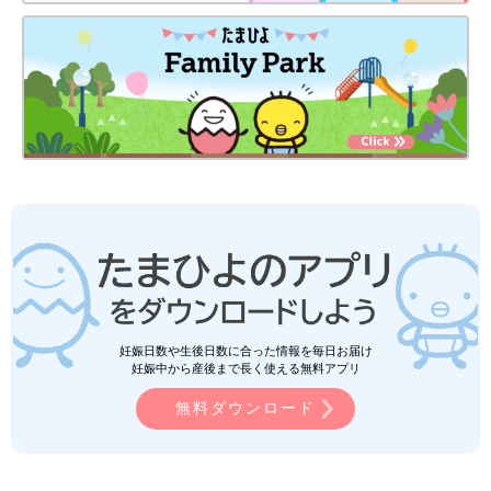
妊娠日数や生後日数に合った情報を毎日お届け
妊娠中から産後まで長く使える無料アプリ
無料ダウンロード