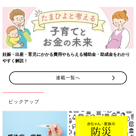
【ワクチン接種できるものも】妊婦の感染症対策、知っておいて！
連載一覧へ
ピックアップ