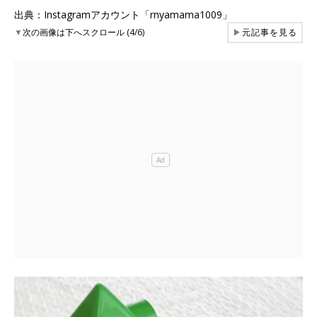
出典：Instagramアカウント「rnyamama1009」
▼
次の画像は下へスクロール (4/6)
▶
元記事を見る