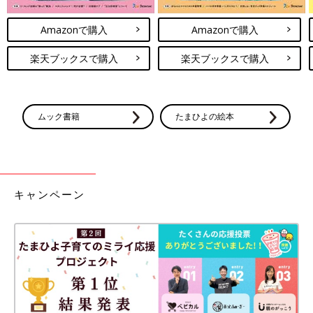
Amazonで購入
Amazonで購入
楽天ブックスで購入
楽天ブックスで購入
ムック書籍
たまひよの絵本
キャンペーン