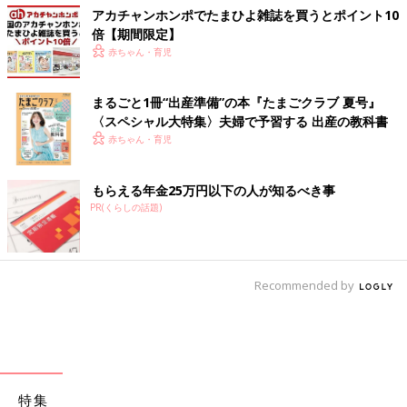
アカチャンホンポでたまひよ雑誌を買うとポイント10
倍【期間限定】
赤ちゃん・育児
まるごと1冊“出産準備”の本『たまごクラブ 夏号』
〈スペシャル大特集〉夫婦で予習する 出産の教科書
赤ちゃん・育児
もらえる年金25万円以下の人が知るべき事
PR(くらしの話題)
Recommended by
特集