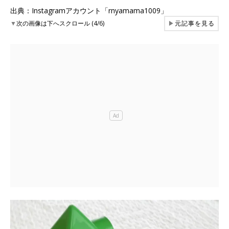
出典：Instagramアカウント「rnyamama1009」
▼
次の画像は下へスクロール (4/6)
▶
元記事を見る