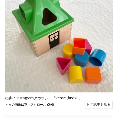
出典：Instagramアカウント「kensei_kiroku」
▼
次の画像は下へスクロール (5/6)
▶
元記事を見る