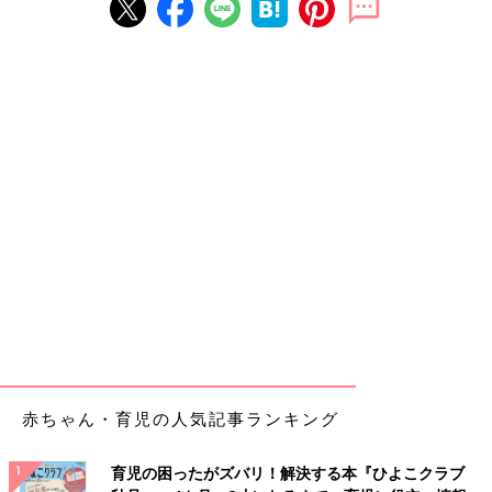
赤ちゃん・育児の人気記事ランキング
育児の困ったがズバリ！解決する本『ひよこクラブ