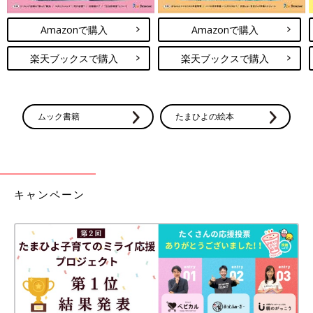
Amazonで購入
Amazonで購入
楽天ブックスで購入
楽天ブックスで購入
ムック書籍
たまひよの絵本
キャンペーン