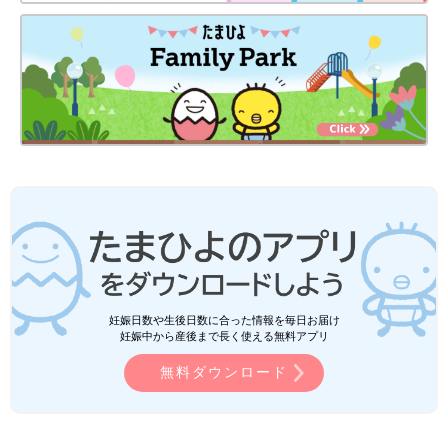
妊娠日数や生後日数に合った情報を毎日お届け
妊娠中から産後まで長く使える無料アプリ
無料ダウンロード