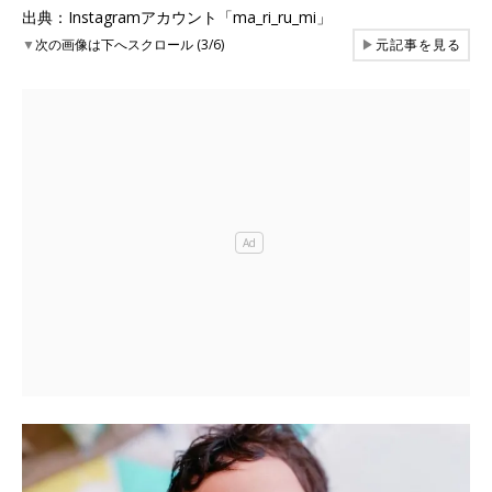
出典：Instagramアカウント「ma_ri_ru_mi」
▼
次の画像は下へスクロール (3/6)
▶
元記事を見る