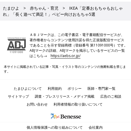
たまひよ
赤ちゃん・育児
IKEA「定番おもちゃもおしゃ
れ」「長く遊べて満足！」ベビー向けおもちゃ5選
ＡＢＪマークは、この電子書店・電子書籍配信サービスが、
著作権者からコンテンツ使用許諾を得た正規版配信サービス
であることを示す登録商標（登録番号 第11091000号）です。
ABJマークの詳細、ABJマークを掲示しているサービスの一覧
はこちら→
https://aebs.or.jp/
本サイトに掲載されている記事・写真・イラスト等のコンテンツの無断転載を禁じま
す。
たまひよについて
利用規約
ポリシー
医師・専門家一覧
サイトマップ
調査・プレスリリース・メディア掲載
広告のご相談
お問い合わせ
利用者情報の取り扱いについて
個人情報保護への取り組みについて
会社案内