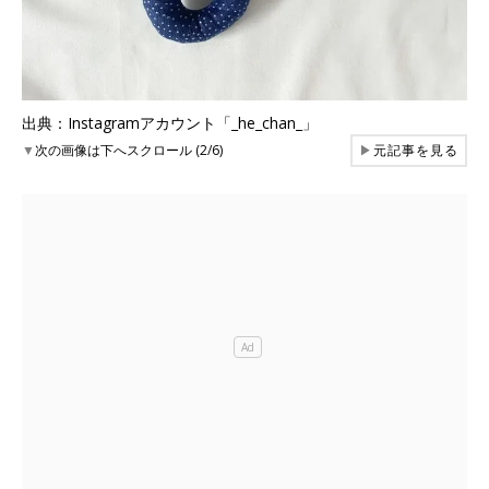
出典：Instagramアカウント「_he_chan_」
▼
次の画像は下へスクロール (2/6)
▶
元記事を見る