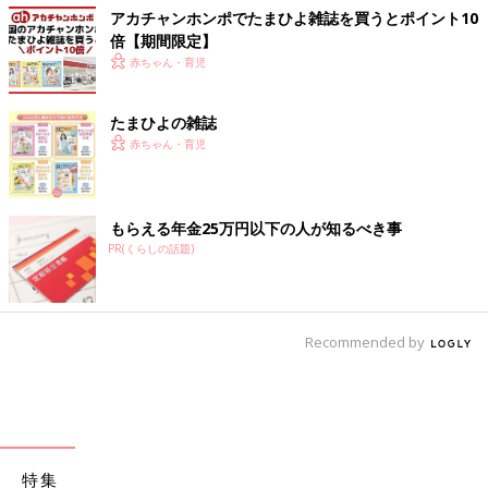
アカチャンホンポでたまひよ雑誌を買うとポイント10
倍【期間限定】
赤ちゃん・育児
たまひよの雑誌
赤ちゃん・育児
もらえる年金25万円以下の人が知るべき事
PR(くらしの話題)
Recommended by
特集