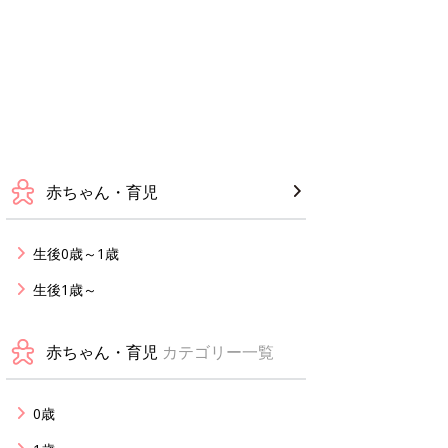
赤ちゃん・育児
生後0歳～1歳
生後1歳～
赤ちゃん・育児
カテゴリー一覧
0歳