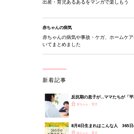
出産・育児あるあるをマンガで楽しもう
赤ちゃんの病気
赤ちゃんの病気や事故・ケガ、ホームケア
いてまとめました
新着記事
反抗期の息子が...ママたちが「
赤ちゃん・育児
8月6日生まれはこんな人 365
赤ちゃん・育児