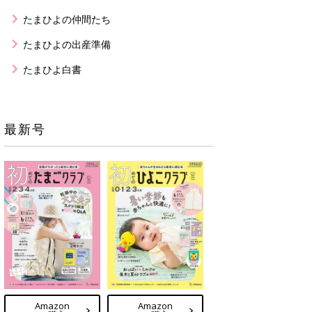
たまひよの仲間たち
たまひよの出産準備
たまひよ白書
最新号
Amazon
Amazon