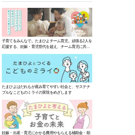
子育てをみんなで。たまひよチーム育児。頑張る2人を
応援する、妊娠・育児世代を超え、チーム育児に共感
する社会を目指していきます。
たまひよはだれもが産み育てやすい社会と、サステナ
ブルなこどものミライの実現をめざします
妊娠・出産・育児にかかる費用やもらえる補助金・助