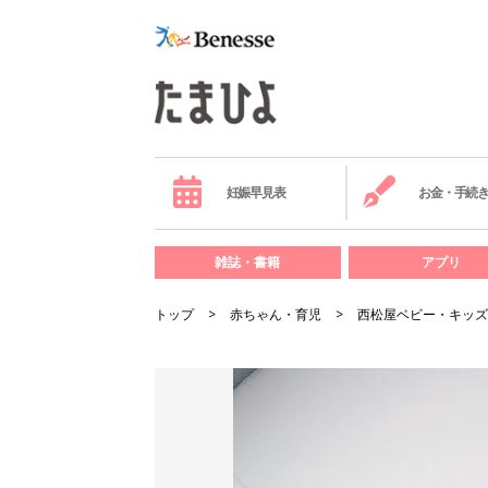
妊娠早見表
お金・手続
雑誌・書籍
アプリ
トップ
赤ちゃん・育児
西松屋ベビー・キッズ