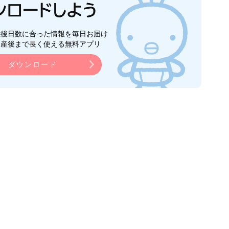
生後日数に合った情報を毎日お届け
ら産後まで長く使える無料アプリ
ダウンロード