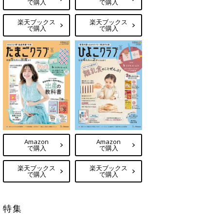
で購入
で購入
楽天ブックス
楽天ブックス
で購入
で購入
Amazon
Amazon
で購入
で購入
楽天ブックス
楽天ブックス
で購入
で購入
特集