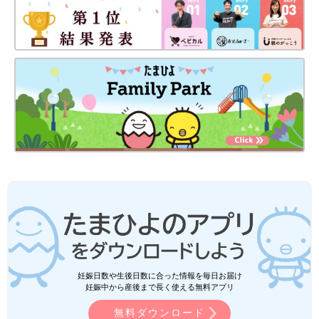
妊娠日数や生後日数に合った情報を毎日お届け
妊娠中から産後まで長く使える無料アプリ
無料ダウンロード