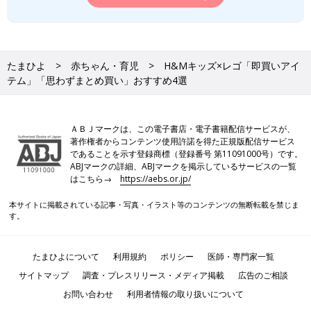
たまひよ
赤ちゃん・育児
H&Mキッズ×レゴ「即買いアイ
テム」「思わずまとめ買い」おすすめ4選
ＡＢＪマークは、この電子書店・電子書籍配信サービスが、
著作権者からコンテンツ使用許諾を得た正規版配信サービス
であることを示す登録商標（登録番号 第11091000号）です。
ABJマークの詳細、ABJマークを掲示しているサービスの一覧
はこちら→
https://aebs.or.jp/
本サイトに掲載されている記事・写真・イラスト等のコンテンツの無断転載を禁じま
す。
たまひよについて
利用規約
ポリシー
医師・専門家一覧
サイトマップ
調査・プレスリリース・メディア掲載
広告のご相談
お問い合わせ
利用者情報の取り扱いについて