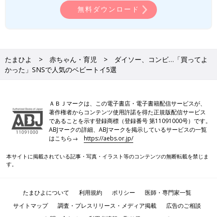
無料ダウンロード
たまひよ
赤ちゃん・育児
ダイソー、コンビ…「買ってよ
かった」SNSで人気のベビートイ5選
ＡＢＪマークは、この電子書店・電子書籍配信サービスが、
著作権者からコンテンツ使用許諾を得た正規版配信サービス
であることを示す登録商標（登録番号 第11091000号）です。
ABJマークの詳細、ABJマークを掲示しているサービスの一覧
はこちら→
https://aebs.or.jp/
本サイトに掲載されている記事・写真・イラスト等のコンテンツの無断転載を禁じま
す。
たまひよについて
利用規約
ポリシー
医師・専門家一覧
サイトマップ
調査・プレスリリース・メディア掲載
広告のご相談