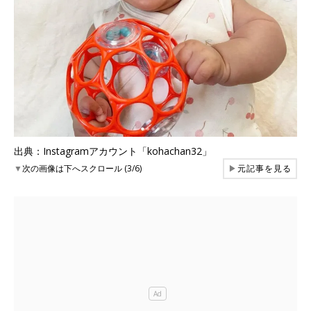
出典：Instagramアカウント「kohachan32」
▼
次の画像は下へスクロール (3/6)
▶
元記事を見る