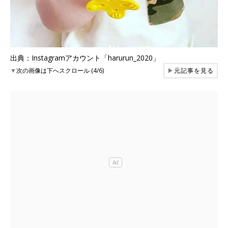
出典：Instagramアカウント「harurun_2020」
▼
次の画像は下へスクロール (4/6)
▶
元記事を見る