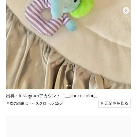
出典：Instagramアカウント「___choco.color_」
▼
次の画像は下へスクロール (2/6)
▶
元記事を見る