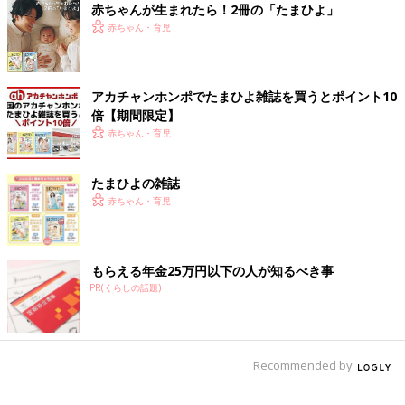
赤ちゃんが生まれたら！2冊の「たまひよ」
赤ちゃん・育児
アカチャンホンポでたまひよ雑誌を買うとポイント10
倍【期間限定】
赤ちゃん・育児
たまひよの雑誌
赤ちゃん・育児
もらえる年金25万円以下の人が知るべき事
PR(くらしの話題)
Recommended by