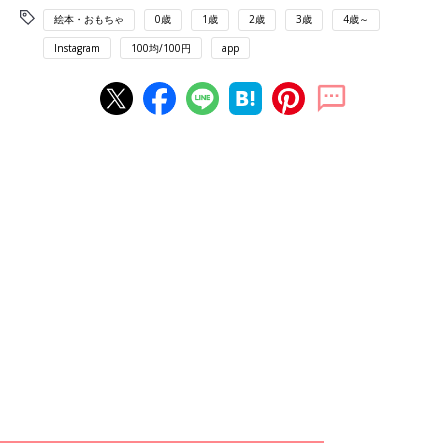
絵本・おもちゃ
0歳
1歳
2歳
3歳
4歳～
Instagram
100均/100円
app