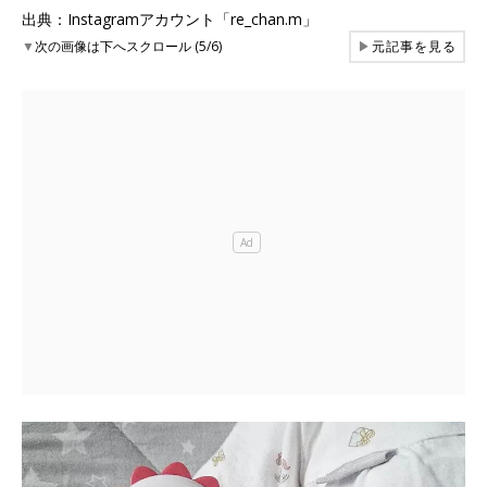
出典：Instagramアカウント「re_chan.m」
▼
次の画像は下へスクロール (5/6)
▶
元記事を見る