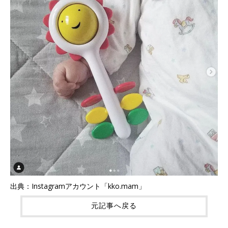
出典：Instagramアカウント「kko.mam」
元記事へ戻る