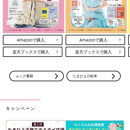
Amazonで購入
Amazonで購入
楽天ブックスで購入
楽天ブックスで購入
ムック書籍
たまひよの絵本
キャンペーン