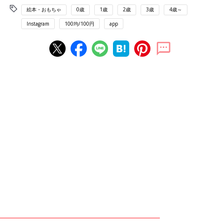
絵本・おもちゃ
0歳
1歳
2歳
3歳
4歳～
Instagram
100均/100円
app