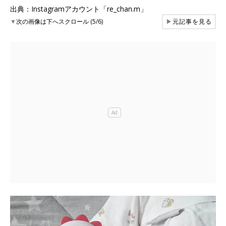
出典：Instagramアカウント「re_chan.m」
▼
次の画像は下へスクロール (5/6)
▶
元記事を見る