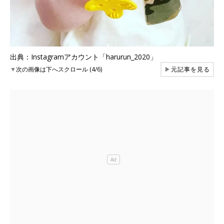
出典：Instagramアカウント「harurun_2020」
▼
次の画像は下へスクロール (4/6)
▶
元記事を見る