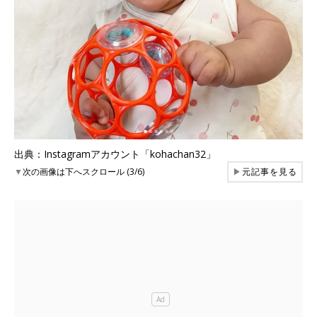
出典：Instagramアカウント「kohachan32」
▼
次の画像は下へスクロール (3/6)
▶
元記事を見る