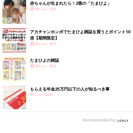
赤ちゃんが生まれたら！2冊の「たまひよ」
赤ちゃん・育児
アカチャンホンポでたまひよ雑誌を買うとポイント10
倍【期間限定】
赤ちゃん・育児
たまひよの雑誌
赤ちゃん・育児
もらえる年金25万円以下の人が知るべき事
PR(くらしの話題)
Recommended by