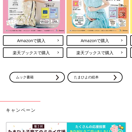
Amazonで購入
Amazonで購入
楽天ブックスで購入
楽天ブックスで購入
ムック書籍
たまひよの絵本
キャンペーン