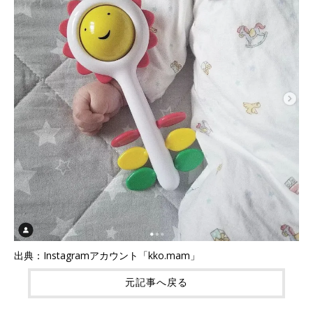
出典：Instagramアカウント「kko.mam」
元記事へ戻る