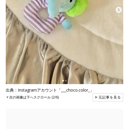
出典：Instagramアカウント「___choco.color_」
▼
次の画像は下へスクロール (2/6)
▶
元記事を見る