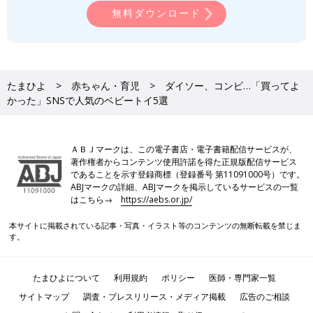
無料ダウンロード
たまひよ
赤ちゃん・育児
ダイソー、コンビ…「買ってよ
かった」SNSで人気のベビートイ5選
ＡＢＪマークは、この電子書店・電子書籍配信サービスが、
著作権者からコンテンツ使用許諾を得た正規版配信サービス
であることを示す登録商標（登録番号 第11091000号）です。
ABJマークの詳細、ABJマークを掲示しているサービスの一覧
はこちら→
https://aebs.or.jp/
本サイトに掲載されている記事・写真・イラスト等のコンテンツの無断転載を禁じま
す。
たまひよについて
利用規約
ポリシー
医師・専門家一覧
サイトマップ
調査・プレスリリース・メディア掲載
広告のご相談