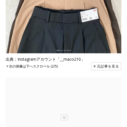
出典：Instagramアカウント「__maco210」
▼
次の画像は下へスクロール (2/5)
▶
元記事を見る