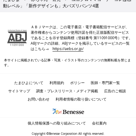
動レベル」「新作デザインも」大バズリパンツ4選
ＡＢＪマークは、この電子書店・電子書籍配信サービスが、
著作権者からコンテンツ使用許諾を得た正規版配信サービス
であることを示す登録商標（登録番号 第11091000号）です。
ABJマークの詳細、ABJマークを掲示しているサービスの一覧
はこちら→
https://aebs.or.jp/
本サイトに掲載されている記事・写真・イラスト等のコンテンツの無断転載を禁じま
す。
たまひよについて
利用規約
ポリシー
医師・専門家一覧
サイトマップ
調査・プレスリリース・メディア掲載
広告のご相談
お問い合わせ
利用者情報の取り扱いについて
個人情報保護への取り組みについて
会社案内
Copyright ©Benesse Corporation All rights reserved.