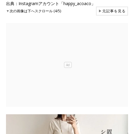
出典：Instagramアカウント「happy_acoaco」
▼
次の画像は下へスクロール (4/5)
▶
元記事を見る