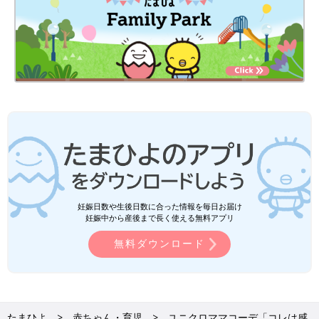
妊娠日数や生後日数に合った情報を毎日お届け
妊娠中から産後まで長く使える無料アプリ
無料ダウンロード
たまひよ
赤ちゃん・育児
ユニクロママコーデ「コレは感