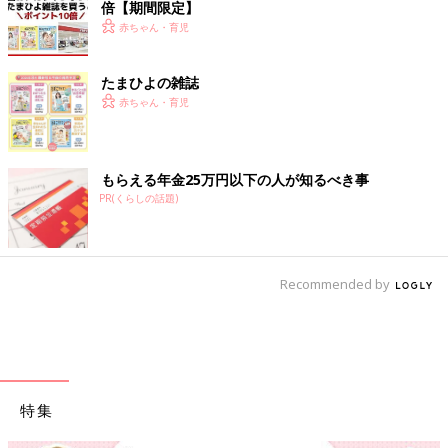
倍【期間限定】
赤ちゃん・育児
たまひよの雑誌
赤ちゃん・育児
もらえる年金25万円以下の人が知るべき事
PR(くらしの話題)
Recommended by
特集