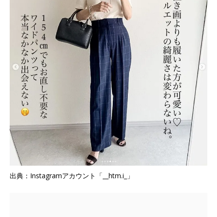
出典：Instagramアカウント「__htm.i_」