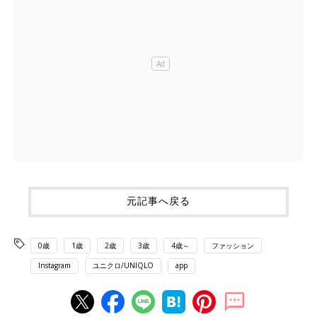
元記事へ戻る
0歳
1歳
2歳
3歳
4歳～
ファッション
Instagram
ユニクロ/UNIQLO
app