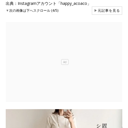
出典：Instagramアカウント「happy_acoaco」
▼
次の画像は下へスクロール (4/5)
▶
元記事を見る