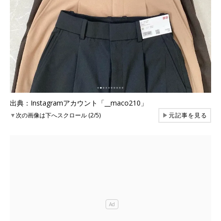
出典：Instagramアカウント「__maco210」
▼
次の画像は下へスクロール (2/5)
▶
元記事を見る