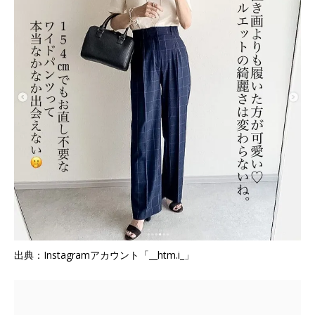
出典：Instagramアカウント「__htm.i_」