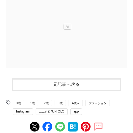
元記事へ戻る
0歳
1歳
2歳
3歳
4歳～
ファッション
Instagram
ユニクロ/UNIQLO
app