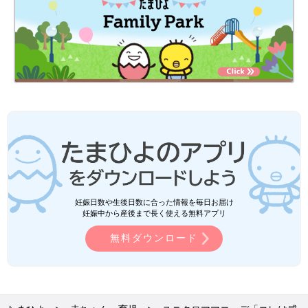
妊娠日数や生後日数に合った情報を毎日お届け
妊娠中から産後まで長く使える無料アプリ
無料ダウンロード