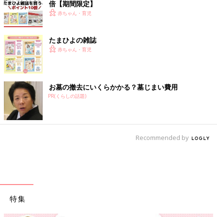
倍【期間限定】
赤ちゃん・育児
たまひよの雑誌
赤ちゃん・育児
お墓の撤去にいくらかかる？墓じまい費用
PR(くらしの話題)
Recommended by
特集