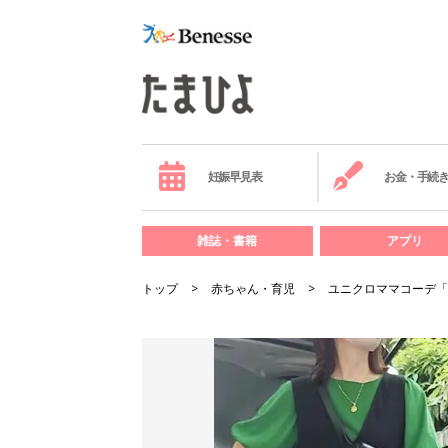
妊娠早見表
お金・手続
雑誌・書籍
アプリ
トップ
赤ちゃん・育児
ユニクロママコーデ