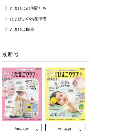
たまひよの仲間たち
たまひよの出産準備
たまひよ白書
最新号
Amazon
Amazon