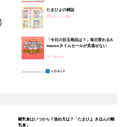
たまひよの雑誌
赤ちゃん・育児
「今日の目玉商品は？」毎日変わるA
mazonタイムセールが見逃せない
PR（Amazon）
Recommended by
離乳食はいつから？進め方は？「たまひよ きほんの離
乳食」