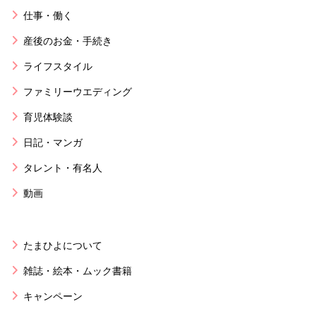
仕事・働く
産後のお金・手続き
ライフスタイル
ファミリーウエディング
育児体験談
日記・マンガ
タレント・有名人
動画
たまひよについて
雑誌・絵本・ムック書籍
キャンペーン