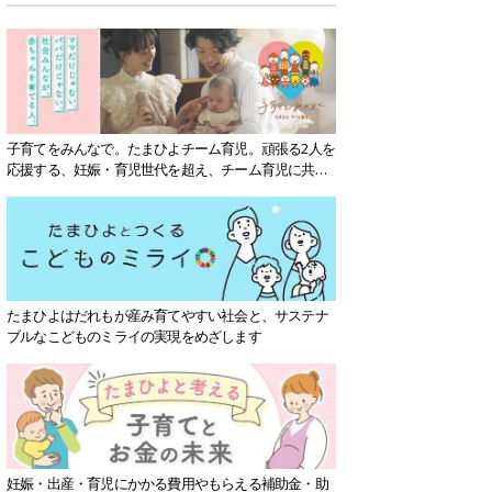
子育てをみんなで。たまひよチーム育児。頑張る2人を
応援する、妊娠・育児世代を超え、チーム育児に共感
する社会を目指していきます。
たまひよはだれもが産み育てやすい社会と、サステナ
ブルなこどものミライの実現をめざします
妊娠・出産・育児にかかる費用やもらえる補助金・助