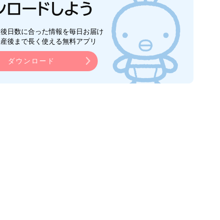
生後日数に合った情報を毎日お届け
ら産後まで長く使える無料アプリ
ダウンロード