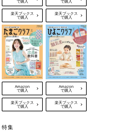
で購入
で購入
楽天ブックス
楽天ブックス
で購入
で購入
Amazon
Amazon
で購入
で購入
楽天ブックス
楽天ブックス
で購入
で購入
特集