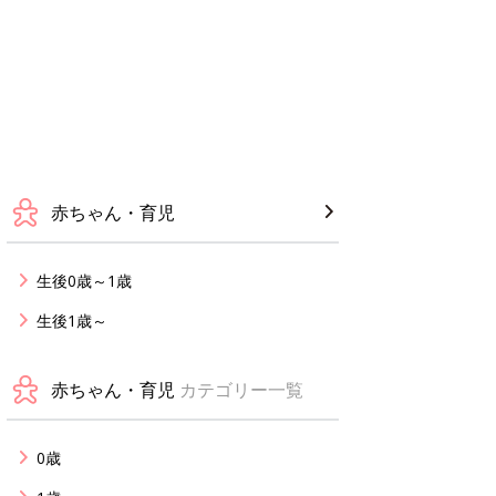
赤ちゃん・育児
生後0歳～1歳
生後1歳～
赤ちゃん・育児
カテゴリー一覧
0歳