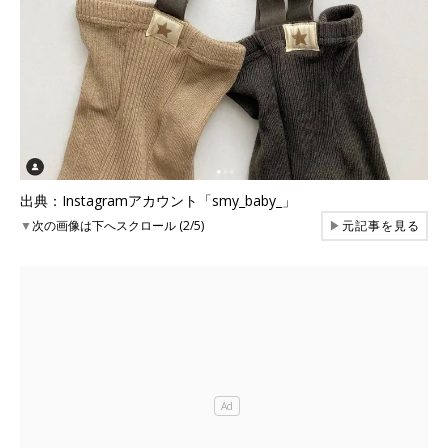
出典：Instagramアカウント「smy_baby_」
▼
次の画像は下へスクロール (2/5)
▶
元記事を見る