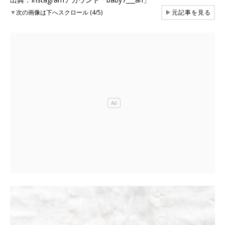
▼
次の画像は下へスクロール (4/5)
▶
元記事を見る