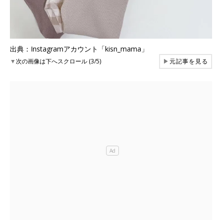
出典：Instagramアカウント「kisn_mama」
▼
次の画像は下へスクロール (3/5)
▶
元記事を見る