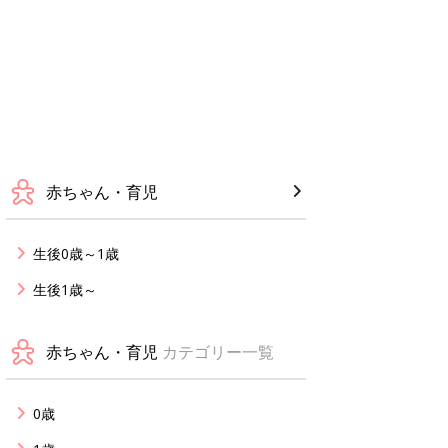
赤ちゃん・育児
生後0歳～1歳
生後1歳～
赤ちゃん・育児
カテゴリー一覧
0歳