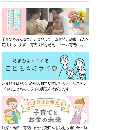
子育てをみんなで。たまひよチーム育児。頑張る2人を
応援する、妊娠・育児世代を超え、チーム育児に共感
する社会を目指していきます。
たまひよはだれもが産み育てやすい社会と、サステナ
ブルなこどものミライの実現をめざします
妊娠・出産・育児にかかる費用やもらえる補助金・助