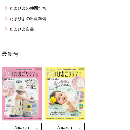
たまひよの仲間たち
たまひよの出産準備
たまひよ白書
最新号
Amazon
Amazon