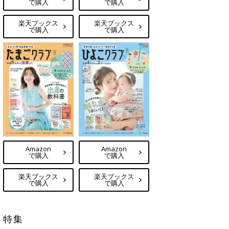
で購入
で購入
楽天ブックス
楽天ブックス
で購入
で購入
Amazon
Amazon
で購入
で購入
楽天ブックス
楽天ブックス
で購入
で購入
特集