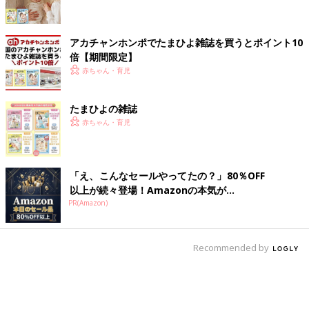
アカチャンホンポでたまひよ雑誌を買うとポイント10
倍【期間限定】
赤ちゃん・育児
たまひよの雑誌
赤ちゃん・育児
「え、こんなセールやってたの？」80％OFF
以上が続々登場！Amazonの本気が...
PR(Amazon)
Recommended by