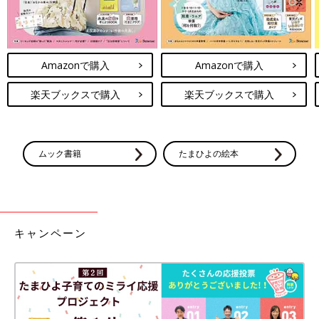
Amazonで購入
Amazonで購入
楽天ブックスで購入
楽天ブックスで購入
ムック書籍
たまひよの絵本
キャンペーン