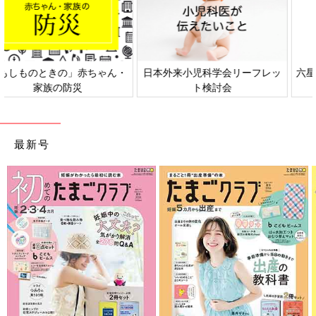
日本外来小児科学会リーフレッ
六星占術 細木かおりさんの人生
ト検討会
相談
最新号