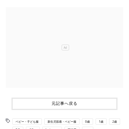
元記事へ戻る
ベビー・子ども服
新生児肌着・ベビー服
0歳
1歳
2歳