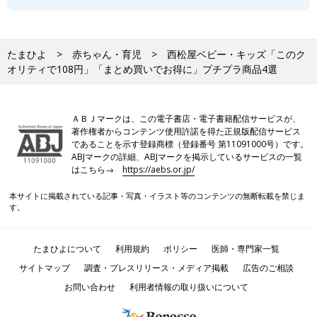
たまひよ
赤ちゃん・育児
西松屋ベビー・キッズ「このク
オリティで108円」「まとめ買いでお得に」プチプラ商品4選
ＡＢＪマークは、この電子書店・電子書籍配信サービスが、
著作権者からコンテンツ使用許諾を得た正規版配信サービス
であることを示す登録商標（登録番号 第11091000号）です。
ABJマークの詳細、ABJマークを掲示しているサービスの一覧
はこちら→
https://aebs.or.jp/
本サイトに掲載されている記事・写真・イラスト等のコンテンツの無断転載を禁じま
す。
たまひよについて
利用規約
ポリシー
医師・専門家一覧
サイトマップ
調査・プレスリリース・メディア掲載
広告のご相談
お問い合わせ
利用者情報の取り扱いについて