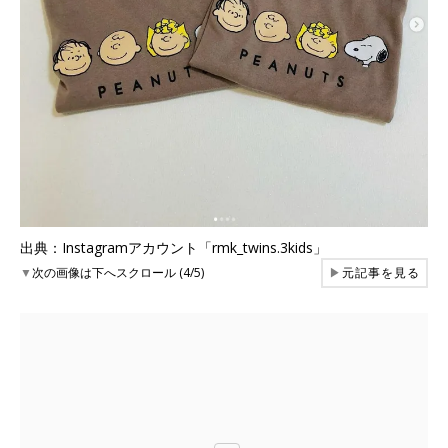
出典：Instagramアカウント「rmk_twins.3kids」
▼
次の画像は下へスクロール (4/5)
▶
元記事を見る