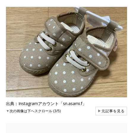
出典：Instagramアカウント「sn.asami.f」
▼
次の画像は下へスクロール (3/5)
▶
元記事を見る