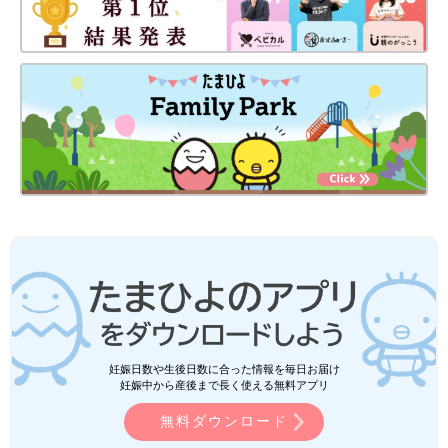
妊娠日数や生後日数に合った情報を毎日お届け
妊娠中から産後まで長く使える無料アプリ
無料ダウンロード