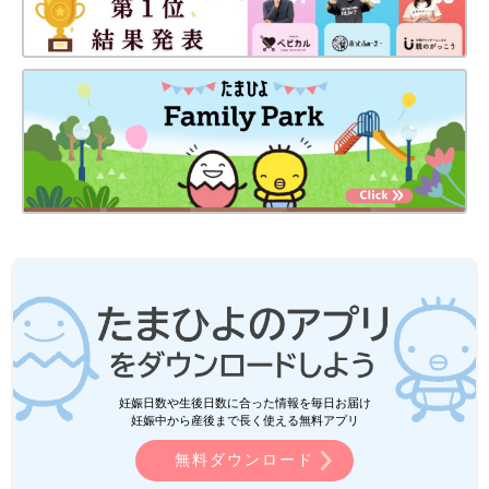
妊娠日数や生後日数に合った情報を毎日お届け
妊娠中から産後まで長く使える無料アプリ
無料ダウンロード