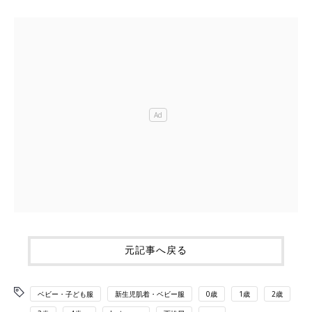
元記事へ戻る
ベビー・子ども服
新生児肌着・ベビー服
0歳
1歳
2歳