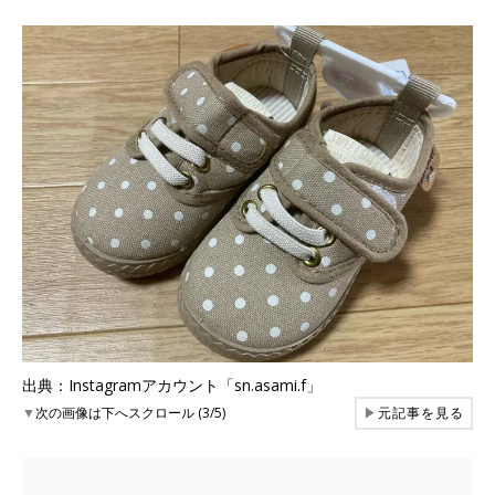
出典：Instagramアカウント「sn.asami.f」
▼
次の画像は下へスクロール (3/5)
▶
元記事を見る