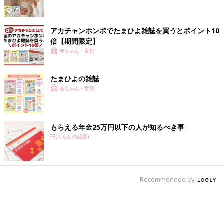
アカチャンホンポでたまひよ雑誌を買うとポイント10
倍【期間限定】
赤ちゃん・育児
たまひよの雑誌
赤ちゃん・育児
もらえる年金25万円以下の人が知るべき事
PR(くらしの話題)
Recommended by