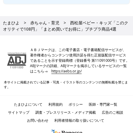
たまひよ
赤ちゃん・育児
西松屋ベビー・キッズ「このク
オリティで108円」「まとめ買いでお得に」プチプラ商品4選
ＡＢＪマークは、この電子書店・電子書籍配信サービスが、
著作権者からコンテンツ使用許諾を得た正規版配信サービス
であることを示す登録商標（登録番号 第11091000号）です。
ABJマークの詳細、ABJマークを掲示しているサービスの一覧
はこちら→
https://aebs.or.jp/
本サイトに掲載されている記事・写真・イラスト等のコンテンツの無断転載を禁じま
す。
たまひよについて
利用規約
ポリシー
医師・専門家一覧
サイトマップ
調査・プレスリリース・メディア掲載
広告のご相談
お問い合わせ
利用者情報の取り扱いについて