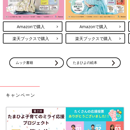
Amazonで購入
Amazonで購入
楽天ブックスで購入
楽天ブックスで購入
ムック書籍
たまひよの絵本
キャンペーン