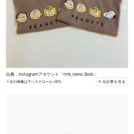
出典：Instagramアカウント「rmk_twins.3kids」
▼
次の画像は下へスクロール (4/5)
▶
元記事を見る