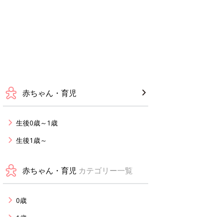
赤ちゃん・育児
生後0歳～1歳
生後1歳～
赤ちゃん・育児
カテゴリー一覧
0歳