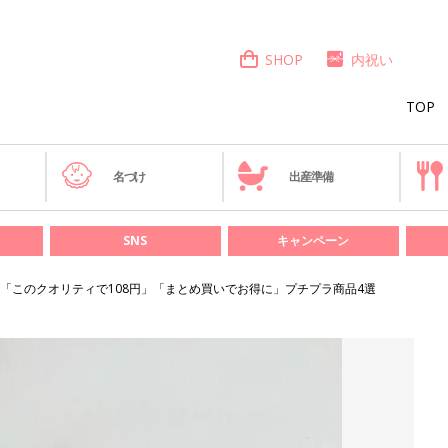
SHOP
内祝い
TOP
き
名づけ
出産準備
SNS
キャンペーン
「このクオリティで108円」「まとめ買いでお得に」プチプラ商品4選