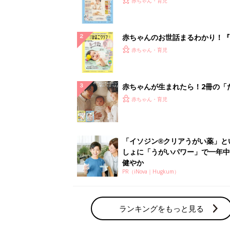
PR（iNova｜Hugkum）
ランキングをもっと見る
赤ちゃん・育児の人気テーマ
育児日記・マンガ