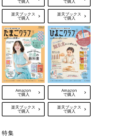
で購入
で購入
楽天ブックス
楽天ブックス
で購入
で購入
Amazon
Amazon
で購入
で購入
楽天ブックス
楽天ブックス
で購入
で購入
特集