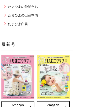
たまひよの仲間たち
たまひよの出産準備
たまひよ白書
最新号
Amazon
Amazon