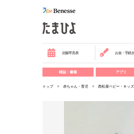
妊娠早見表
お金・手続
雑誌・書籍
アプリ
トップ
赤ちゃん・育児
西松屋ベビー・キッズ