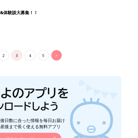
生後日数に合った情報を毎日お届け
ら産後まで長く使える無料アプリ
ダウンロード