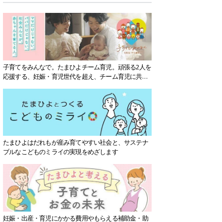
子育てをみんなで。たまひよチーム育児。頑張る2人を
応援する、妊娠・育児世代を超え、チーム育児に共感
する社会を目指していきます。
たまひよはだれもが産み育てやすい社会と、サステナ
ブルなこどものミライの実現をめざします
妊娠・出産・育児にかかる費用やもらえる補助金・助