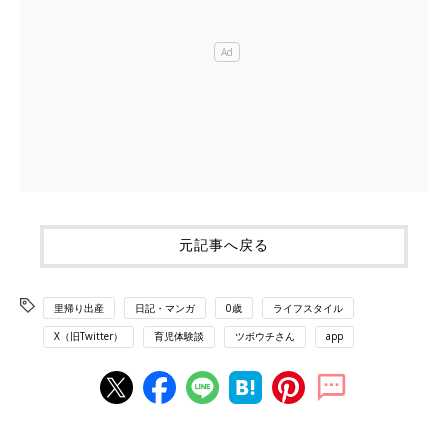
元記事へ戻る
里帰り出産
日記・マンガ
0歳
ライフスタイル
X（旧Twitter）
育児体験談
ツボウチさん
app