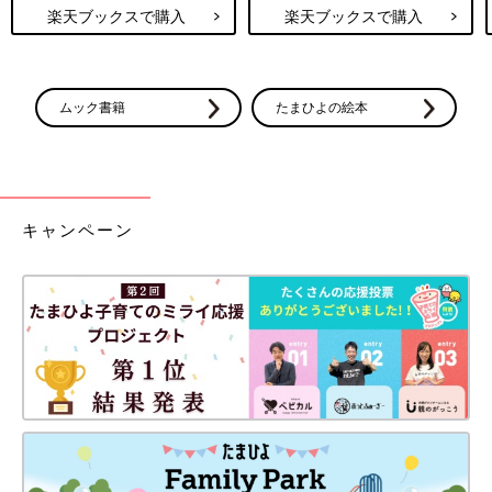
楽天ブックスで購入
楽天ブックスで購入
ムック書籍
たまひよの絵本
キャンペーン