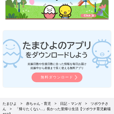
妊娠日数や生後日数に合った情報を毎日お届け
妊娠中から産後まで長く使える無料アプリ
無料ダウンロード
たまひよ
赤ちゃん・育児
日記・マンガ
ツボウチさ
ん
「帰りたくない…」長かった里帰り生活【ツボウチ育児劇場