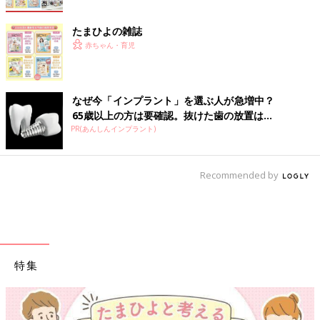
たまひよの雑誌
赤ちゃん・育児
なぜ今「インプラント」を選ぶ人が急増中？
65歳以上の方は要確認。抜けた歯の放置は...
PR(あんしんインプラント)
Recommended by
特集