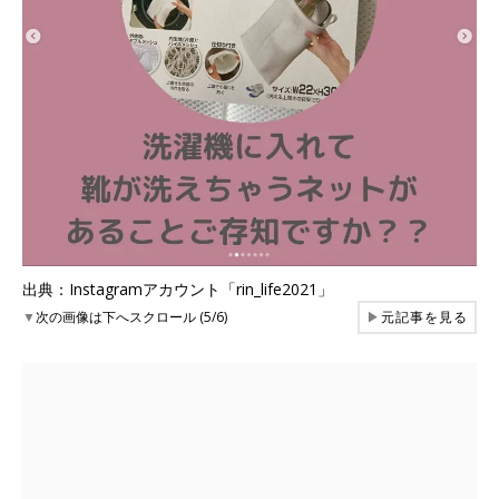
出典：Instagramアカウント「rin_life2021」
▼
次の画像は下へスクロール (5/6)
▶
元記事を見る