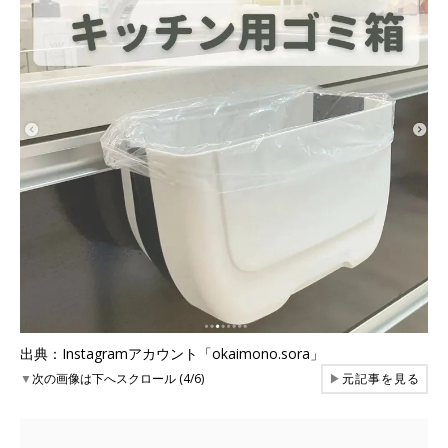
出典：Instagramアカウント「okaimono.sora」
▼
次の画像は下へスクロール (4/6)
▶
元記事を見る