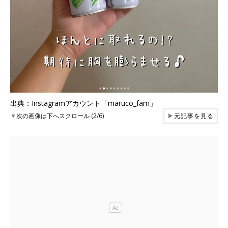
出典：Instagramアカウント「maruco_fam」
▼
次の画像は下へスクロール (2/6)
▶
元記事を見る