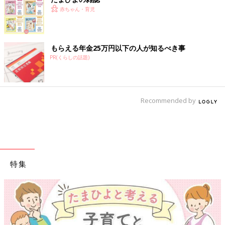
赤ちゃん・育児
もらえる年金25万円以下の人が知るべき事
PR(くらしの話題)
Recommended by
特集