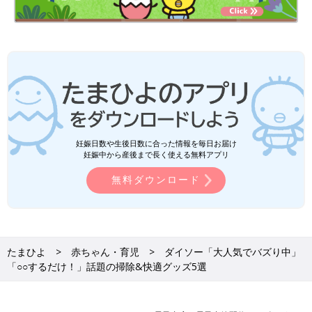
妊娠日数や生後日数に合った情報を毎日お届け
妊娠中から産後まで長く使える無料アプリ
無料ダウンロード
たまひよ
赤ちゃん・育児
ダイソー「大人気でバズり中」
「○○するだけ！」話題の掃除&快適グッズ5選