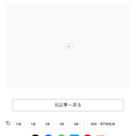
元記事へ戻る
0歳
1歳
2歳
3歳
4歳～
医師・専門家監修