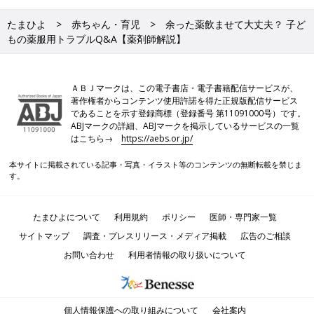
たまひよ
赤ちゃん・育児
余った薬飲ませて大丈夫？ 子ど
もの薬服用トラブルQ&A【薬剤師解説】
ＡＢＪマークは、この電子書店・電子書籍配信サービスが、
著作権者からコンテンツ使用許諾を得た正規版配信サービス
であることを示す登録商標（登録番号 第11091000号）です。
ABJマークの詳細、ABJマークを掲示しているサービスの一覧
はこちら→
https://aebs.or.jp/
本サイトに掲載されている記事・写真・イラスト等のコンテンツの無断転載を禁じま
す。
たまひよについて
利用規約
ポリシー
医師・専門家一覧
サイトマップ
調査・プレスリリース・メディア掲載
広告のご相談
お問い合わせ
利用者情報の取り扱いについて
個人情報保護への取り組みについて
会社案内