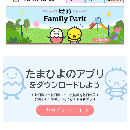
妊娠日数や生後日数に合った情報を毎日お届け
妊娠中から産後まで長く使える無料アプリ
無料ダウンロード