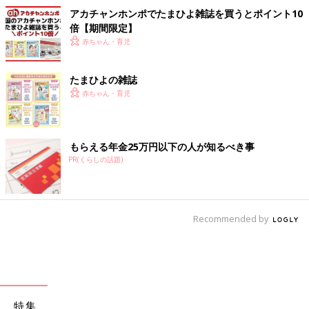
アカチャンホンポでたまひよ雑誌を買うとポイント10
倍【期間限定】
赤ちゃん・育児
たまひよの雑誌
赤ちゃん・育児
もらえる年金25万円以下の人が知るべき事
PR(くらしの話題)
Recommended by
特集