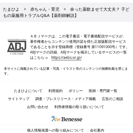
たまひよ
赤ちゃん・育児
余った薬飲ませて大丈夫？ 子ど
もの薬服用トラブルQ&A【薬剤師解説】
ＡＢＪマークは、この電子書店・電子書籍配信サービスが、
著作権者からコンテンツ使用許諾を得た正規版配信サービス
であることを示す登録商標（登録番号 第11091000号）です。
ABJマークの詳細、ABJマークを掲示しているサービスの一覧
はこちら→
https://aebs.or.jp/
本サイトに掲載されている記事・写真・イラスト等のコンテンツの無断転載を禁じま
す。
たまひよについて
利用規約
ポリシー
医師・専門家一覧
サイトマップ
調査・プレスリリース・メディア掲載
広告のご相談
お問い合わせ
利用者情報の取り扱いについて
個人情報保護への取り組みについて
会社案内