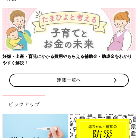
妊娠・出産・育児にかかる費用やもらえる補助金・助成金をわかり
やすく解説！
連載一覧へ
ピックアップ