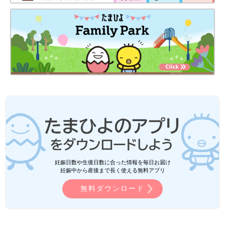
妊娠日数や生後日数に合った情報を毎日お届け
妊娠中から産後まで長く使える無料アプリ
無料ダウンロード