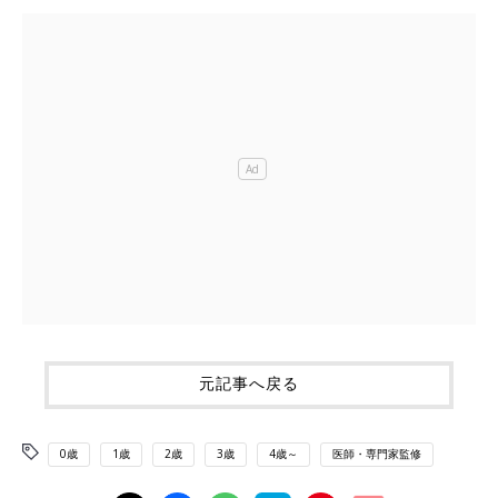
元記事へ戻る
0歳
1歳
2歳
3歳
4歳～
医師・専門家監修