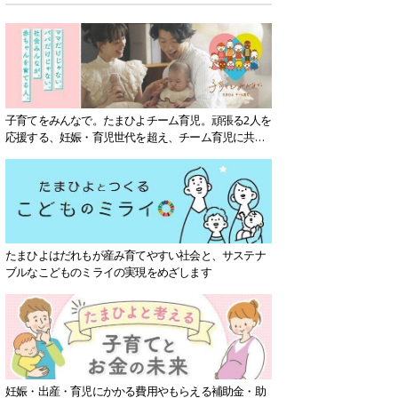
子育てをみんなで。たまひよチーム育児。頑張る2人を
応援する、妊娠・育児世代を超え、チーム育児に共感
する社会を目指していきます。
たまひよはだれもが産み育てやすい社会と、サステナ
ブルなこどものミライの実現をめざします
妊娠・出産・育児にかかる費用やもらえる補助金・助