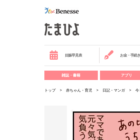
妊娠早見表
お金・手続
雑誌・書籍
アプリ
トップ
赤ちゃん・育児
日記・マンガ
今