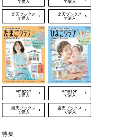
で購入
で購入
楽天ブックス
楽天ブックス
で購入
で購入
Amazon
Amazon
で購入
で購入
楽天ブックス
楽天ブックス
で購入
で購入
特集