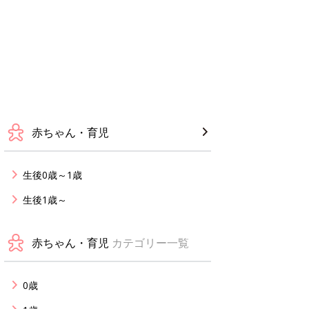
赤ちゃん・育児
生後0歳～1歳
生後1歳～
赤ちゃん・育児
カテゴリー一覧
0歳