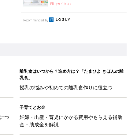
PR（カイタヨ）
Recommended by
離乳食はいつから？進め方は？「たまひよ きほんの離
乳食」
授乳の悩みや初めての離乳食作りに役立つ
子育てとお金
につ
妊娠・出産・育児にかかる費用やもらえる補助
金・助成金を解説