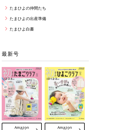
たまひよの仲間たち
たまひよの出産準備
たまひよ白書
最新号
Amazon
Amazon