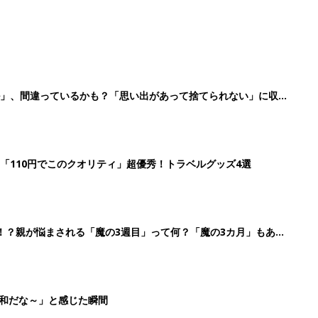
ル」、間違っているかも？「思い出があって捨てられない」に収納
「110円でこのクオリティ」超優秀！トラベルグッズ4選
！？親が悩まされる「魔の3週目」って何？「魔の3カ月」もある
平和だな～」と感じた瞬間