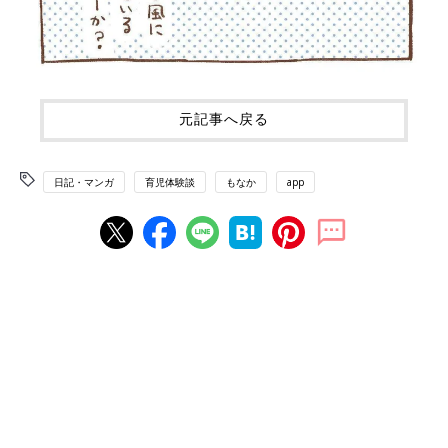
元記事へ戻る
日記・マンガ
育児体験談
もなか
app