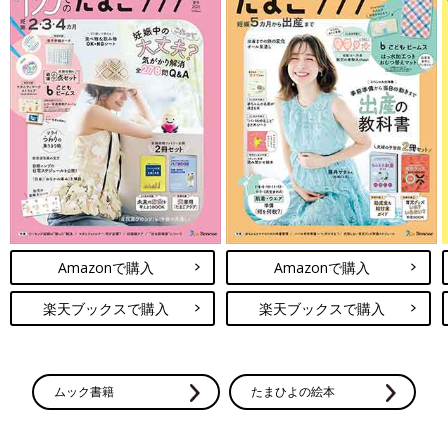
Amazonで購入
Amazonで購入
楽天ブックスで購入
楽天ブックスで購入
ムック書籍
たまひよの絵本