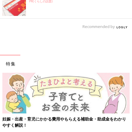
PR(くらしの話題)
Recommended by
特集
【ワクチン接種できるものも】妊婦の感染症対策、知っておいて
り