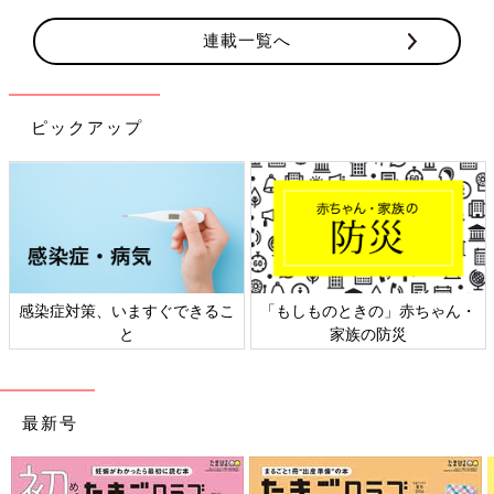
連載一覧へ
ピックアップ
染症対策、いますぐできるこ
「もしものときの」赤ちゃん・
日
と
家族の防災
最新号