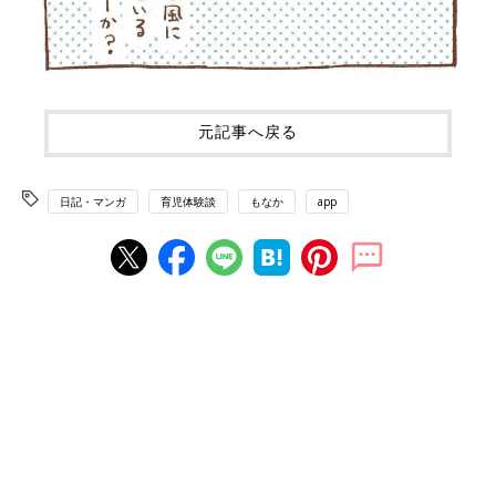
元記事へ戻る
日記・マンガ
育児体験談
もなか
app