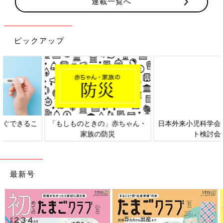
連載一覧へ
ピックアップ
日本外来小児科学会リーフレッ
六星占術 細木かおりさんの人生
ト検討会
相談
最新号