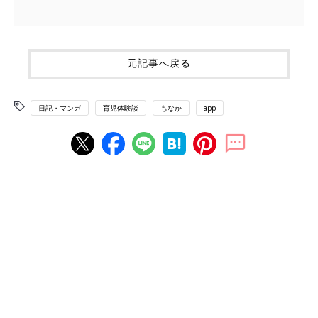
元記事へ戻る
日記・マンガ
育児体験談
もなか
app