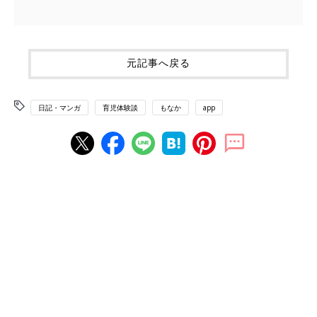
元記事へ戻る
日記・マンガ
育児体験談
もなか
app