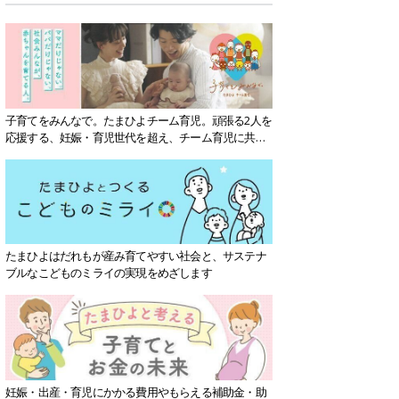
子育てをみんなで。たまひよチーム育児。頑張る2人を
応援する、妊娠・育児世代を超え、チーム育児に共感
する社会を目指していきます。
たまひよはだれもが産み育てやすい社会と、サステナ
ブルなこどものミライの実現をめざします
妊娠・出産・育児にかかる費用やもらえる補助金・助