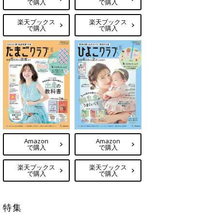
で購入
で購入
楽天ブックス
楽天ブックス
で購入
で購入
Amazon
Amazon
で購入
で購入
楽天ブックス
楽天ブックス
で購入
で購入
特集