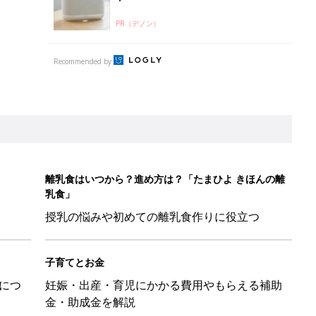
PR（デノン）
Recommended by
離乳食はいつから？進め方は？「たまひよ きほんの離
乳食」
授乳の悩みや初めての離乳食作りに役立つ
子育てとお金
につ
妊娠・出産・育児にかかる費用やもらえる補助
金・助成金を解説