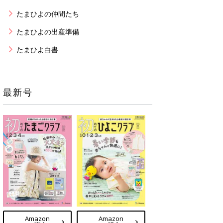
たまひよの仲間たち
たまひよの出産準備
たまひよ白書
最新号
Amazon
Amazon