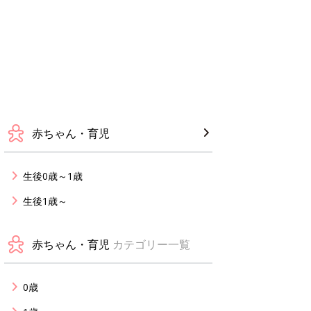
赤ちゃん・育児
生後0歳～1歳
生後1歳～
赤ちゃん・育児
カテゴリー一覧
0歳