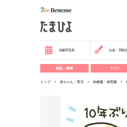
妊娠早見表
お金・手続
雑誌・書籍
アプリ
トップ
赤ちゃん・育児
幼稚園・保育園