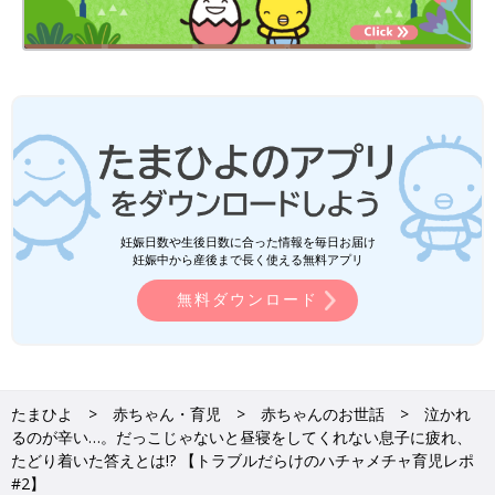
妊娠日数や生後日数に合った情報を毎日お届け
妊娠中から産後まで長く使える無料アプリ
無料ダウンロード
たまひよ
赤ちゃん・育児
赤ちゃんのお世話
泣かれ
るのが辛い…。だっこじゃないと昼寝をしてくれない息子に疲れ、
たどり着いた答えとは!? 【トラブルだらけのハチャメチャ育児レポ
#2】