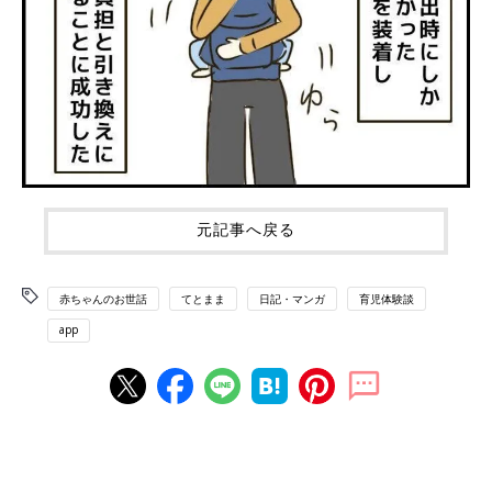
元記事へ戻る
赤ちゃんのお世話
てとまま
日記・マンガ
育児体験談
app