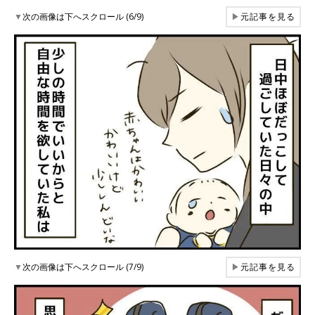
▼
次の画像は下へスクロール (6/9)
▶
元記事を見る
▼
次の画像は下へスクロール (7/9)
▶
元記事を見る