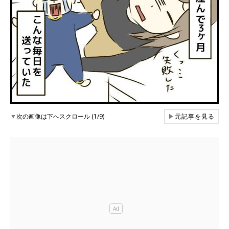
▼
次の画像は下へスクロール (1/9)
▶
元記事を見る