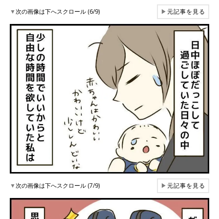
▼
次の画像は下へスクロール (6/9)
▶
元記事を見る
▼
次の画像は下へスクロール (7/9)
▶
元記事を見る