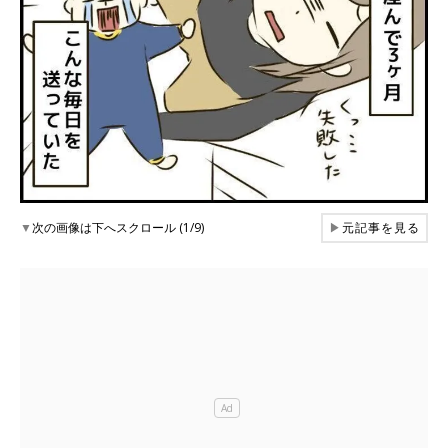
▼
次の画像は下へスクロール (1/9)
▶
元記事を見る