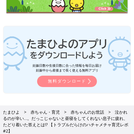
妊娠日数や生後日数に合った情報を毎日お届け
妊娠中から産後まで長く使える無料アプリ
無料ダウンロード
たまひよ
赤ちゃん・育児
赤ちゃんのお世話
泣かれ
るのが辛い…。だっこじゃないと昼寝をしてくれない息子に疲れ、
たどり着いた答えとは!? 【トラブルだらけのハチャメチャ育児レポ
#2】