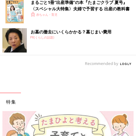
まるごと1冊“出産準備”の本『たまごクラブ 夏号』
〈スペシャル大特集〉夫婦で予習する 出産の教科書
赤ちゃん・育児
お墓の撤去にいくらかかる？墓じまい費用
PR(くらしの話題)
Recommended by
特集