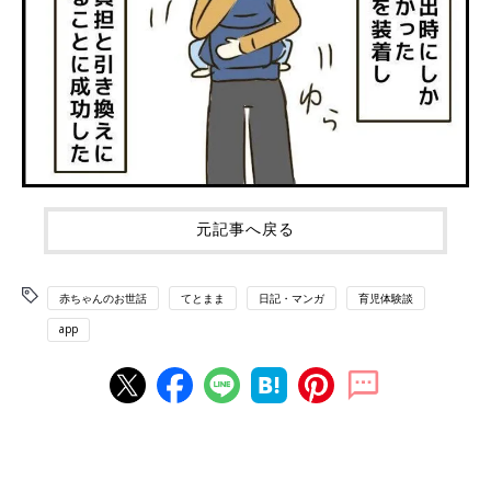
元記事へ戻る
赤ちゃんのお世話
てとまま
日記・マンガ
育児体験談
app