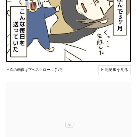
▼
次の画像は下へスクロール (1/9)
▶
元記事を見る