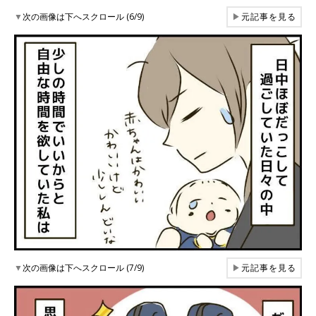
▼
次の画像は下へスクロール (6/9)
▶
元記事を見る
▼
次の画像は下へスクロール (7/9)
▶
元記事を見る