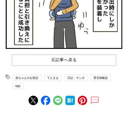
元記事へ戻る
赤ちゃんのお世話
てとまま
日記・マンガ
育児体験談
app