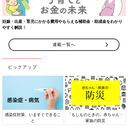
娠・出産・育児にかかる費用やもらえる補助金・助成金をわかり
【
すく解説！
連載一覧へ
ピックアップ
感染症対策、いますぐできるこ
「もしものときの」赤ちゃん・
と
家族の防災