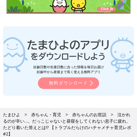
妊娠日数や生後日数に合った情報を毎日お届け
妊娠中から産後まで長く使える無料アプリ
無料ダウンロード
たまひよ
赤ちゃん・育児
赤ちゃんのお世話
泣かれ
るのが辛い…。だっこじゃないと昼寝をしてくれない息子に疲れ、
たどり着いた答えとは!? 【トラブルだらけのハチャメチャ育児レポ
#2】