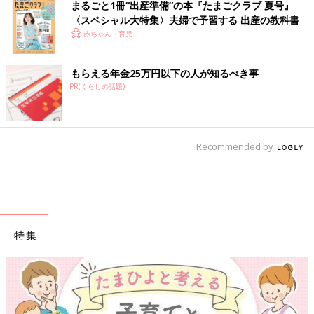
まるごと1冊“出産準備”の本『たまごクラブ 夏号』
〈スペシャル大特集〉夫婦で予習する 出産の教科書
赤ちゃん・育児
もらえる年金25万円以下の人が知るべき事
PR(くらしの話題)
Recommended by
特集