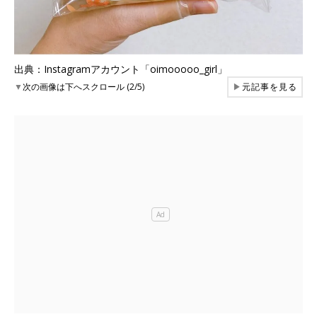
出典：Instagramアカウント「oimooooo_girl」
▼
次の画像は下へスクロール (2/5)
▶
元記事を見る