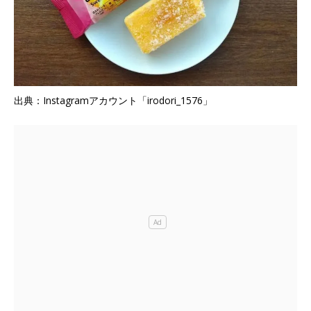
出典：Instagramアカウント「irodori_1576」