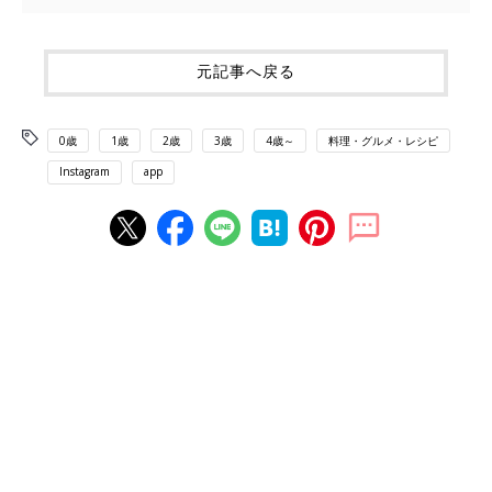
元記事へ戻る
0歳
1歳
2歳
3歳
4歳～
料理・グルメ・レシピ
Instagram
app