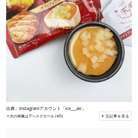
出典：Instagramアカウント「ice___aic」
▼
次の画像は下へスクロール (4/5)
▶
元記事を見る