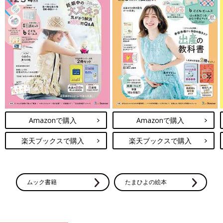
Amazonで購入
Amazonで購入
楽天ブックスで購入
楽天ブックスで購入
ムック書籍
たまひよの絵本