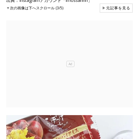
出典：Instagramアカウント「imossannn」
▼
次の画像は下へスクロール (3/5)
▶
元記事を見る