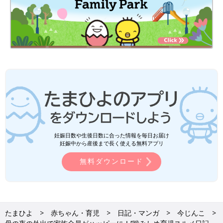
妊娠日数や生後日数に合った情報を毎日お届け
妊娠中から産後まで長く使える無料アプリ
無料ダウンロード
たまひよ
赤ちゃん・育児
日記・マンガ
今じんこ