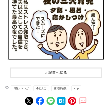
元記事へ戻る
日記・マンガ
今じんこ
育児体験談
app