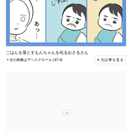
ごはんを落とすもんちゃんを叱るおさるさん
▼
次の画像は下へスクロール (4/14)
▶
元記事を見る