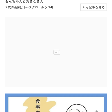
もんちゃんとおさるさん
▼
次の画像は下へスクロール (2/14)
▶
元記事を見る