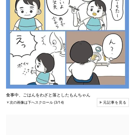
食事中、ごはんをわざと落としたもんちゃん
▼
次の画像は下へスクロール (3/14)
▶
元記事を見る