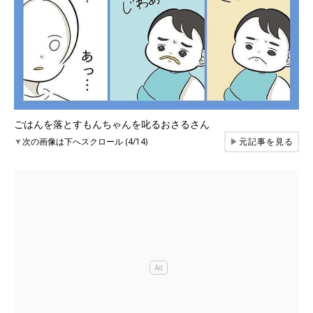
ごはんを落とすもんちゃんを叱るおさるさん
▼
次の画像は下へスクロール (4/14)
▶
元記事を見る