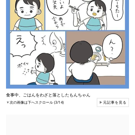
食事中、ごはんをわざと落としたもんちゃん
▼
次の画像は下へスクロール (3/14)
▶
元記事を見る