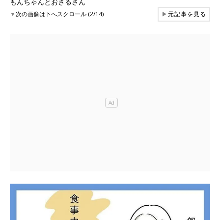
もんちゃんとおさるさん
▼
次の画像は下へスクロール (2/14)
▶
元記事を見る