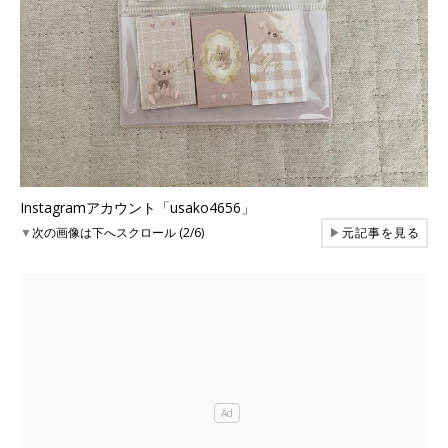
Instagramアカウント「usako4656」
▼
次の画像は下へスクロール (2/6)
▶
元記事を見る