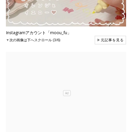
Instagramアカウント「moou_fu」
▼
次の画像は下へスクロール (3/6)
▶
元記事を見る