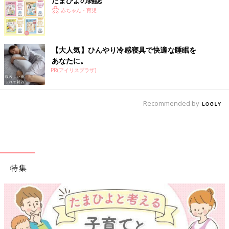
たまひよの雑誌
赤ちゃん・育児
【大人気】ひんやり冷感寝具で快適な睡眠を
あなたに。
PR(アイリスプラザ)
Recommended by
特集