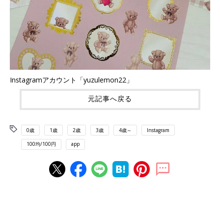
Instagramアカウント「yuzulemon22」
元記事へ戻る
0歳
1歳
2歳
3歳
4歳～
Instagram
100均/100円
app