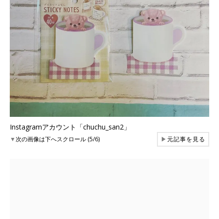
Instagramアカウント「chuchu_san2」
▼
次の画像は下へスクロール (5/6)
▶
元記事を見る