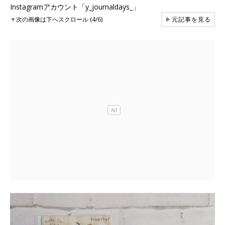
Instagramアカウント「y_journaldays_」
▼
次の画像は下へスクロール (4/6)
▶
元記事を見る