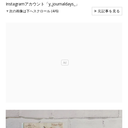
Instagramアカウント「y_journaldays_」
▼
次の画像は下へスクロール (4/6)
▶
元記事を見る