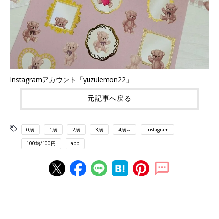
Instagramアカウント「yuzulemon22」
元記事へ戻る
0歳
1歳
2歳
3歳
4歳～
Instagram
100均/100円
app