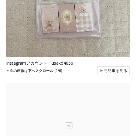
Instagramアカウント「usako4656」
▼
次の画像は下へスクロール (2/6)
▶
元記事を見る