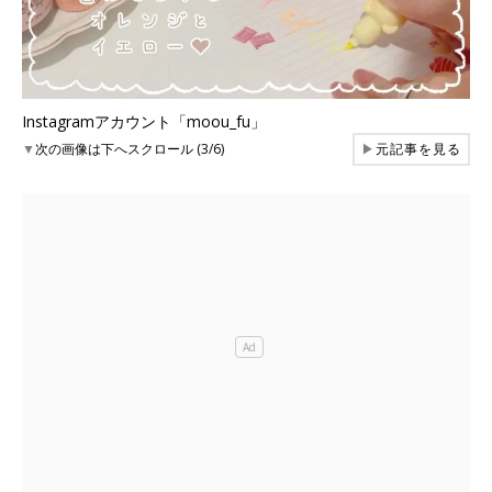
Instagramアカウント「moou_fu」
▼
次の画像は下へスクロール (3/6)
▶
元記事を見る