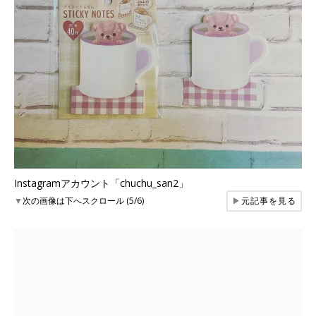
Instagramアカウント「chuchu_san2」
▼
次の画像は下へスクロール (5/6)
▶
元記事を見る