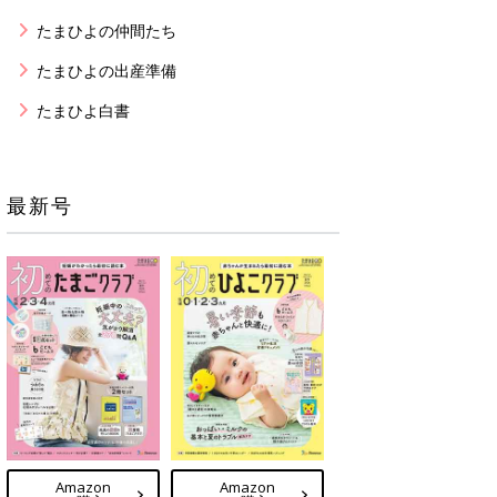
たまひよの仲間たち
たまひよの出産準備
たまひよ白書
最新号
Amazon
Amazon