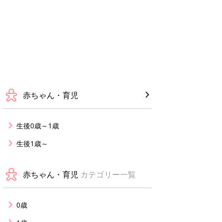
赤ちゃん・育児
生後0歳～1歳
生後1歳～
赤ちゃん・育児
カテゴリー一覧
0歳