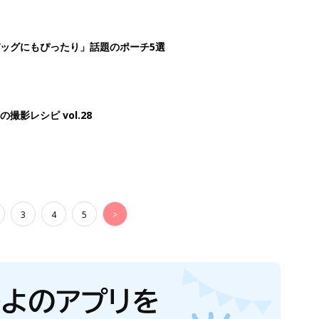
ッグにもぴったり」話題のポーチ5選
影レシピ vol.28
3
4
5
>