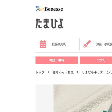
妊娠早見表
お金・手続
雑誌・書籍
アプリ
トップ
赤ちゃん・育児
しまむらキッズ「これ