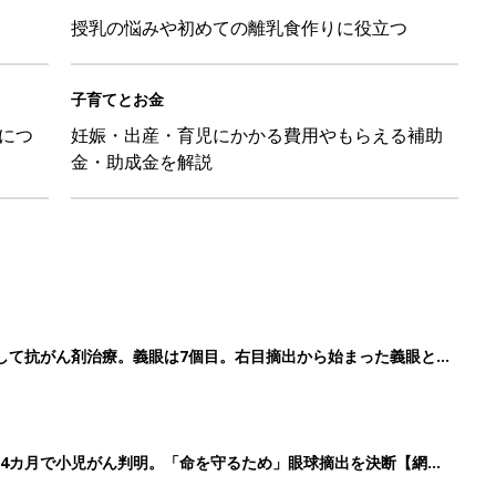
授乳の悩みや初めての離乳食作りに役立つ
子育てとお金
につ
妊娠・出産・育児にかかる費用やもらえる補助
金・助成金を解説
して抗がん剤治療。義眼は7個目。右目摘出から始まった義眼と
4カ月で小児がん判明。「命を守るため」眼球摘出を決断【網膜