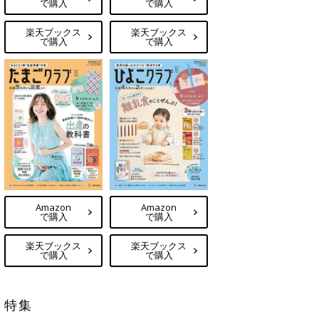
で購入
で購入
楽天ブックス
楽天ブックス
で購入
で購入
Amazon
Amazon
で購入
で購入
楽天ブックス
楽天ブックス
で購入
で購入
特集