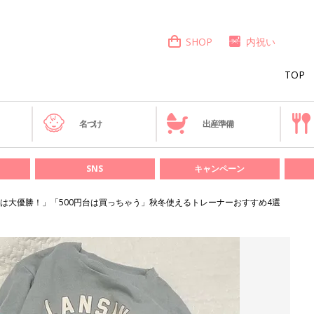
SHOP
内祝い
TOP
き
名づけ
出産準備
SNS
キャンペーン
は大優勝！」「500円台は買っちゃう」秋冬使えるトレーナーおすすめ4選