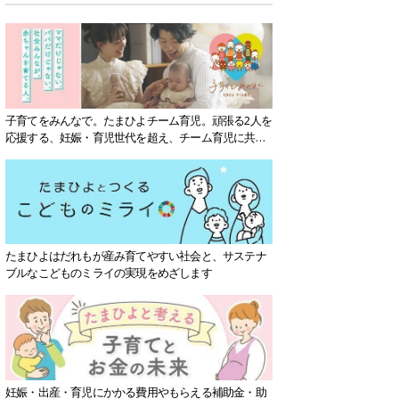
子育てをみんなで。たまひよチーム育児。頑張る2人を
応援する、妊娠・育児世代を超え、チーム育児に共感
する社会を目指していきます。
たまひよはだれもが産み育てやすい社会と、サステナ
ブルなこどものミライの実現をめざします
妊娠・出産・育児にかかる費用やもらえる補助金・助