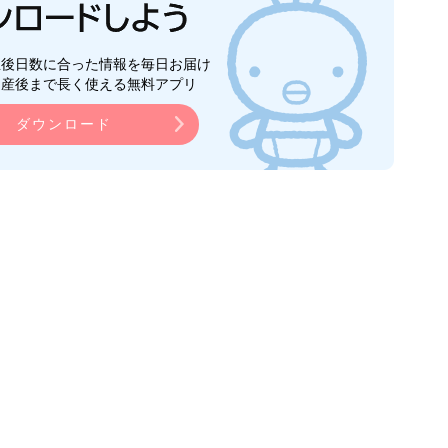
生後日数に合った情報を毎日お届け
ら産後まで長く使える無料アプリ
ダウンロード