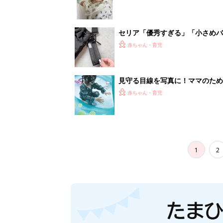
セリア「優秀すぎる」「小さめバ
赤ちゃん・育児
見守る目線を写真に！ママのための撮
赤ちゃん・育児
1
2