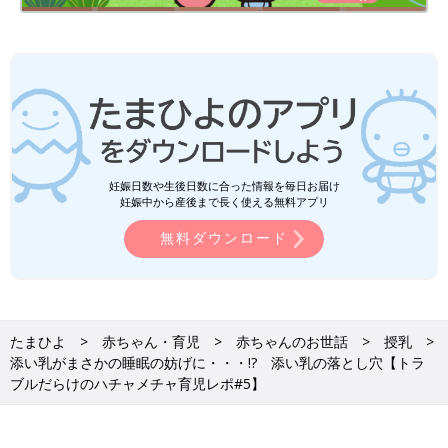
妊娠日数や生後日数に合った情報を毎日お届け
妊娠中から産後まで長く使える無料アプリ
無料ダウンロード
たまひよ
赤ちゃん・育児
赤ちゃんのお世話
授乳
添い乳がまさかの睡眠の妨げに・・・!? 添い乳の落とし穴【トラ
ブルだらけのハチャメチャ育児レポ#5】