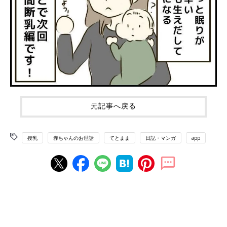
元記事へ戻る
授乳
赤ちゃんのお世話
てとまま
日記・マンガ
app