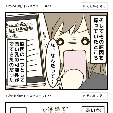
▼
次の画像は下へスクロール (6/9)
▶
元記事を見る
▼
次の画像は下へスクロール (7/9)
▶
元記事を見る