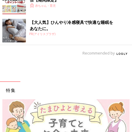
赤ちゃん・育児
【大人気】ひんやり冷感寝具で快適な睡眠を
あなたに。
PR(アイリスプラザ)
Recommended by
特集