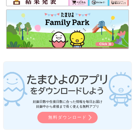
妊娠日数や生後日数に合った情報を毎日お届け
妊娠中から産後まで長く使える無料アプリ
無料ダウンロード