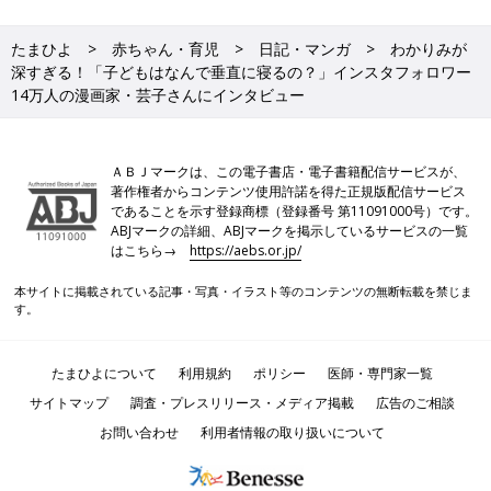
たまひよ
赤ちゃん・育児
日記・マンガ
わかりみが
深すぎる！「子どもはなんで垂直に寝るの？」インスタフォロワー
14万人の漫画家・芸子さんにインタビュー
ＡＢＪマークは、この電子書店・電子書籍配信サービスが、
著作権者からコンテンツ使用許諾を得た正規版配信サービス
であることを示す登録商標（登録番号 第11091000号）です。
ABJマークの詳細、ABJマークを掲示しているサービスの一覧
はこちら→
https://aebs.or.jp/
本サイトに掲載されている記事・写真・イラスト等のコンテンツの無断転載を禁じま
す。
たまひよについて
利用規約
ポリシー
医師・専門家一覧
サイトマップ
調査・プレスリリース・メディア掲載
広告のご相談
お問い合わせ
利用者情報の取り扱いについて