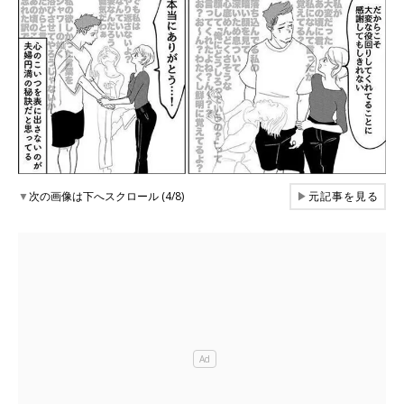
▼
次の画像は下へスクロール (4/8)
▶
元記事を見る