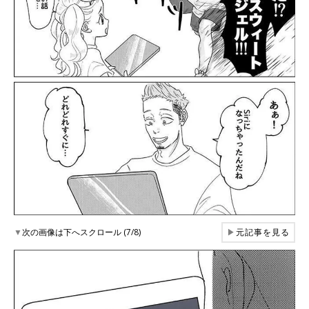
▼
次の画像は下へスクロール (7/8)
▶
元記事を見る