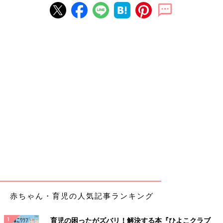
赤ちゃん・育児の人気記事ランキング
育児の困ったがズバリ！解決する本『ひよこクラブ