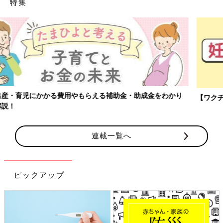
特集
【ワクチン接種できるものも】妊婦の感染症対策、知っておいて！
連載一覧へ
ピックアップ