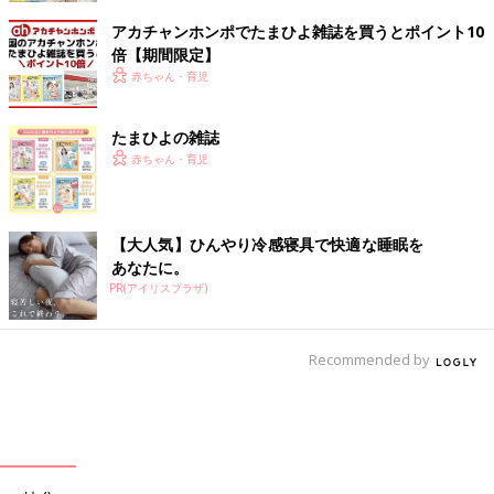
アカチャンホンポでたまひよ雑誌を買うとポイント10
倍【期間限定】
赤ちゃん・育児
たまひよの雑誌
赤ちゃん・育児
【大人気】ひんやり冷感寝具で快適な睡眠を
あなたに。
PR(アイリスプラザ)
Recommended by