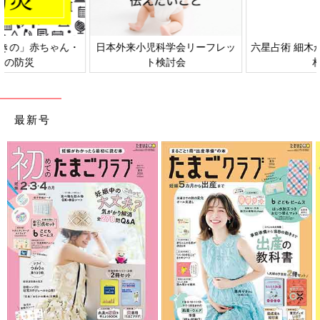
日本外来小児科学会リーフレッ
六星占術 細木かおりさんの人生
ト検討会
相談
最新号