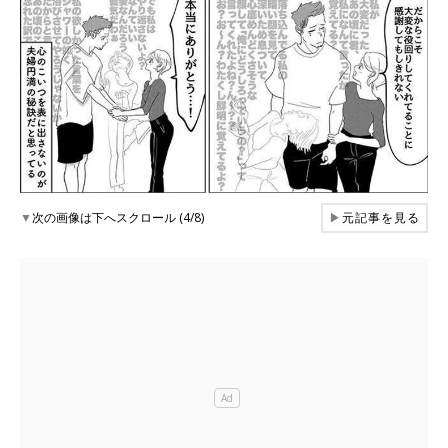
▼
次の画像は下へスクロール (4/8)
▶
元記事を見る