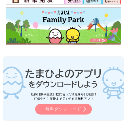
妊娠日数や生後日数に合った情報を毎日お届け
妊娠中から産後まで長く使える無料アプリ
無料ダウンロード