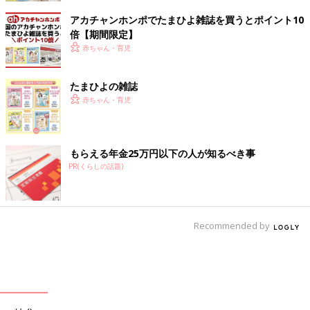
アカチャンホンポでたまひよ雑誌を買うとポイント10
倍【期間限定】
赤ちゃん・育児
たまひよの雑誌
赤ちゃん・育児
もらえる年金25万円以下の人が知るべき事
PR(くらしの話題)
Recommended by