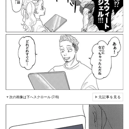
▼
次の画像は下へスクロール (7/8)
▶
元記事を見る