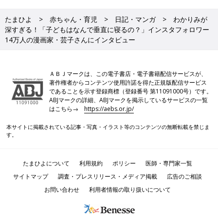
たまひよ
赤ちゃん・育児
日記・マンガ
わかりみが
深すぎる！「子どもはなんで垂直に寝るの？」インスタフォロワー
14万人の漫画家・芸子さんにインタビュー
ＡＢＪマークは、この電子書店・電子書籍配信サービスが、
著作権者からコンテンツ使用許諾を得た正規版配信サービス
であることを示す登録商標（登録番号 第11091000号）です。
ABJマークの詳細、ABJマークを掲示しているサービスの一覧
はこちら→
https://aebs.or.jp/
本サイトに掲載されている記事・写真・イラスト等のコンテンツの無断転載を禁じま
す。
たまひよについて
利用規約
ポリシー
医師・専門家一覧
サイトマップ
調査・プレスリリース・メディア掲載
広告のご相談
お問い合わせ
利用者情報の取り扱いについて