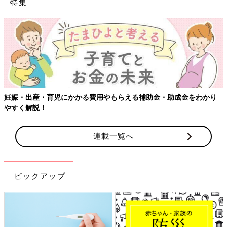
特集
【ワクチン接種できるものも】妊婦の感染症対策、知っておいて！
連載一覧へ
ピックアップ