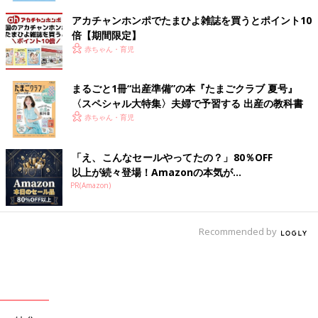
アカチャンホンポでたまひよ雑誌を買うとポイント10
倍【期間限定】
赤ちゃん・育児
まるごと1冊“出産準備”の本『たまごクラブ 夏号』
〈スペシャル大特集〉夫婦で予習する 出産の教科書
赤ちゃん・育児
「え、こんなセールやってたの？」80％OFF
以上が続々登場！Amazonの本気が...
PR(Amazon)
Recommended by