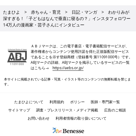
たまひよ
赤ちゃん・育児
日記・マンガ
わかりみが
深すぎる！「子どもはなんで垂直に寝るの？」インスタフォロワー
14万人の漫画家・芸子さんにインタビュー
ＡＢＪマークは、この電子書店・電子書籍配信サービスが、
著作権者からコンテンツ使用許諾を得た正規版配信サービス
であることを示す登録商標（登録番号 第11091000号）です。
ABJマークの詳細、ABJマークを掲示しているサービスの一覧
はこちら→
https://aebs.or.jp/
本サイトに掲載されている記事・写真・イラスト等のコンテンツの無断転載を禁じま
す。
たまひよについて
利用規約
ポリシー
医師・専門家一覧
サイトマップ
調査・プレスリリース・メディア掲載
広告のご相談
お問い合わせ
利用者情報の取り扱いについて