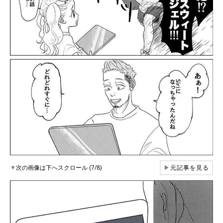
▼
次の画像は下へスクロール (7/8)
▶
元記事を見る