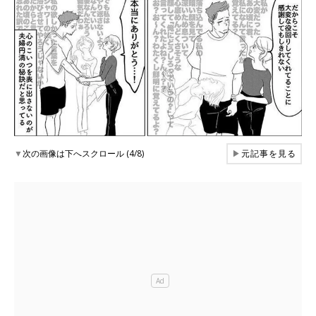
▼
次の画像は下へスクロール (4/8)
▶
元記事を見る