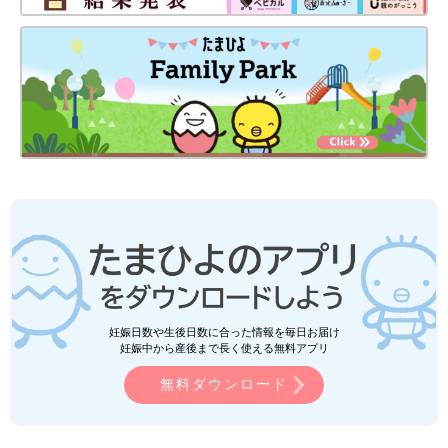
妊娠日数や生後日数に合った情報を毎日お届け
妊娠中から産後まで長く使える無料アプリ
無料ダウンロード