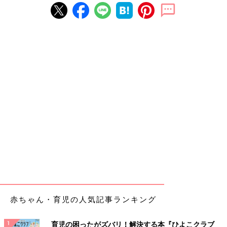
赤ちゃん・育児の人気記事ランキング
育児の困ったがズバリ！解決する本『ひよこクラブ