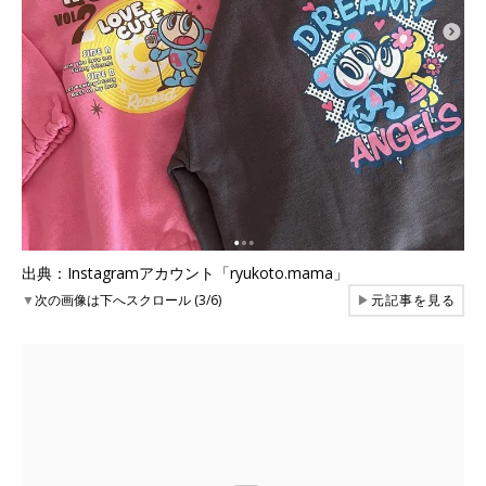
出典：Instagramアカウント「ryukoto.mama」
▼
次の画像は下へスクロール (3/6)
▶
元記事を見る