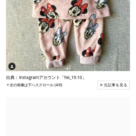
出典：Instagramアカウント「hiii_19.10」
▼
次の画像は下へスクロール (4/6)
▶
元記事を見る