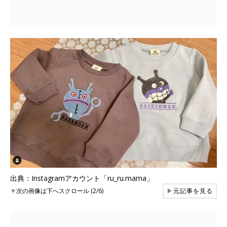
出典：Instagramアカウント「ru_ru.mama」
▼
次の画像は下へスクロール (2/6)
▶
元記事を見る