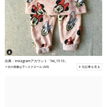
出典：Instagramアカウント「hiii_19.10」
▼
次の画像は下へスクロール (4/6)
▶
元記事を見る