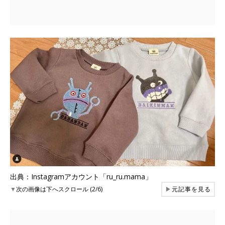
出典：Instagramアカウント「ru_ru.mama」
▼
次の画像は下へスクロール (2/6)
▶
元記事を見る