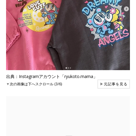
出典：Instagramアカウント「ryukoto.mama」
▼
次の画像は下へスクロール (3/6)
▶
元記事を見る